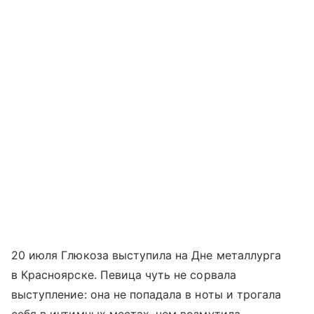
20 июля Глюкоза выступила на Дне металлурга
в Красноярске. Певица чуть не сорвала
выступление: она не попадала в ноты и трогала
себя в интимных местах, чем возмутила