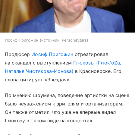
Иосиф Пригожин
источник:
PersonaStars
Продюсер
Иосиф Пригожин
отреагировал
на скандал с выступлением
Глюкозы (Глюк'oZа,
Наталья Чистякова-Ионова)
в Красноярске. Его
слова цитирует «Звездач».
По мнению шоумена, поведение артистки на сцене
было неуважением к зрителям и организаторам.
Он также отметил, что уже не впервые видел
Глюкозу в таком виде на концертах.