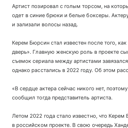
Артист позировал с голым торсом, на котор
одет в синие брюки и белые боксеры. Актер
и зализали волосы назад.
Керем Бюрсин стал известен после того, как
дверь». Главную женскую роль в проекте с
съемок сериала между артистами завязался 
однако расстались в 2022 году. Об этом ра
«В сердце актера сейчас никого нет, поэтому
сообщил тогда представитель артиста.
Летом 2022 года стало известно, что Керем
в российском проекте. В свою очередь Хан