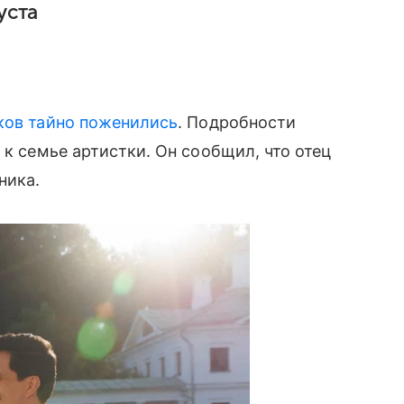
уста
ков
тайно поженились
. Подробности
й к семье артистки. Он сообщил, что отец
ника.