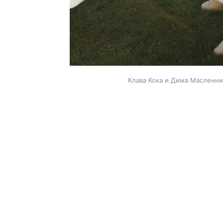
Клава Кока и Дима Масленни