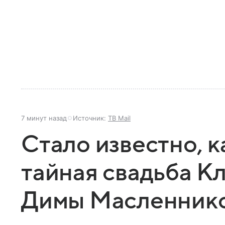
7 минут назад
Источник:
ТВ Mail
Стало известно, 
тайная свадьба К
Димы Масленник