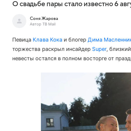
О свадьбе пары стало известно 6 авг
Соня Жарова
Автор ТВ Mail
Певица
Клава Кока
и блогер
Дима Масленни
торжества раскрыл инсайдер
Super
, близки
невесты остался в полном восторге от празд