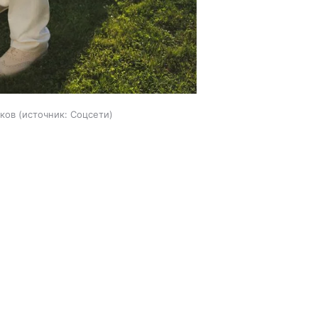
ков
источник:
Соцсети