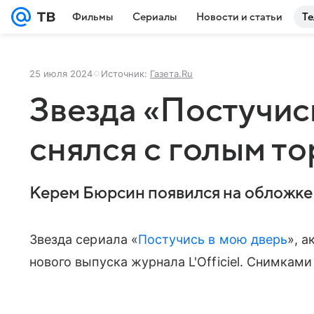
Фильмы
Сериалы
Новости и статьи
Те
25 июля 2024
Источник:
Газета.Ru
Звезда «Постучис
снялся с голым то
Керем Бюрсин появился на обложке ж
Звезда сериала «
Постучись в мою дверь
», а
нового выпуска журнала L'Officiel. Снимкам