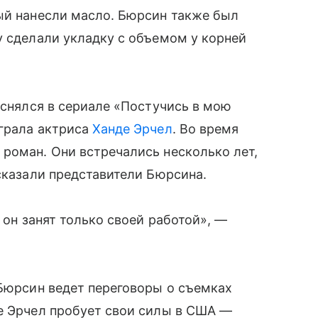
ый нанесли масло. Бюрсин также был
у сделали укладку с объемом у корней
 снялся в сериале «Постучись в мою
ыграла актриса
Ханде Эрчел
. Во время
роман. Они встречались несколько лет,
ссказали представители Бюрсина.
 он занят только своей работой», —
 Бюрсин ведет переговоры о съемках
де Эрчел пробует свои силы в США —