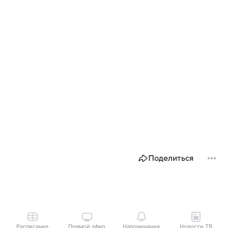
Поделиться
Расписание
Прямой эфир
Напоминания
Новости ТВ