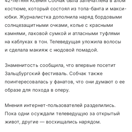
42-летняя Ксения Собчак была запечатлена в алом
костюме, который состоял из топа-банта и макси-
юбки. Журналистка дополнила наряд бордовыми
солнцезащитными очками, колье с красными
камнями, лаковой сумкой и атласными туфлями
на каблуках в тон. Телеведущая уложила волосы
и сделала макияж с нюдовой помадой.
Знаменитость сообщила, что впервые посетит
Зальцбургский фестиваль. Собчак также
поинтересовалась у фанатов, что они думают о ее
образе для похода в оперу.
Мнения интернет-пользователей разделились.
Пока одни осуждали телеведущую за открытый
живот, другие — восхищались нарядом.