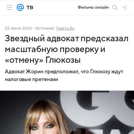
Фильмы онлайн
25 июля 2024
Источник:
Газета.Ru
Звездный адвокат предсказал
масштабную проверку и
«отмену» Глюкозы
Адвокат Жорин предположил, что Глюкозу ждут
налоговые претензии