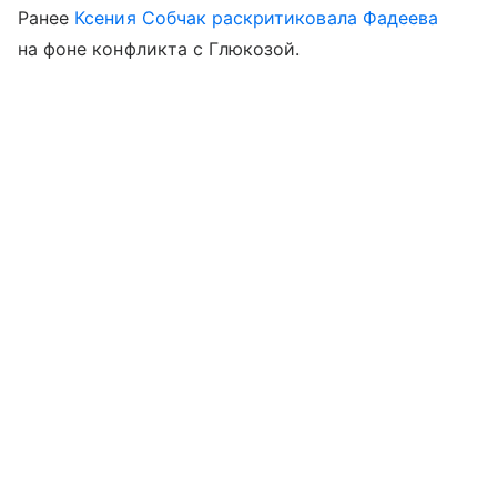
Ранее
Ксения Собчак
раскритиковала Фадеева
на фоне конфликта с Глюкозой.