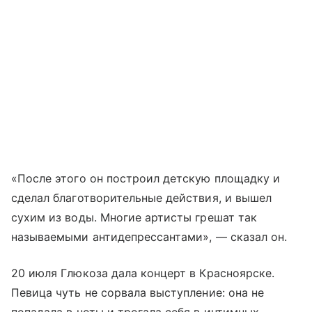
«После этого он построил детскую площадку и
сделал благотворительные действия, и вышел
сухим из воды. Многие артисты грешат так
называемыми антидепрессантами», — сказал он.
20 июля Глюкоза дала концерт в Красноярске.
Певица чуть не сорвала выступление: она не
попадала в ноты и трогала себя в интимных