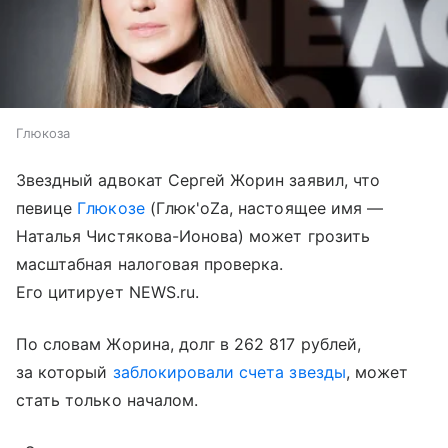
Глюкоза
Звездный адвокат Сергей Жорин заявил, что
певице
Глюкозе
(Глюк'oZа, настоящее имя —
Наталья Чистякова-Ионова) может грозить
масштабная налоговая проверка.
Его цитирует NEWS.ru.
По словам Жорина, долг в 262 817 рублей,
за который
заблокировали счета звезды
, может
стать только началом.