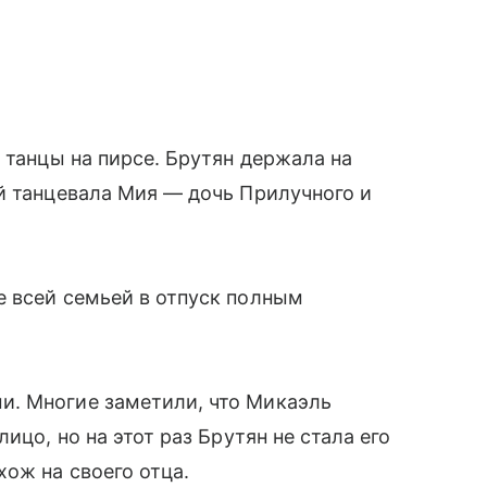
 танцы на пирсе. Брутян держала на
й танцевала Мия — дочь Прилучного и
е всей семьей в отпуск полным
и. Многие заметили, что Микаэль
ицо, но на этот раз Брутян не стала его
хож на своего отца.