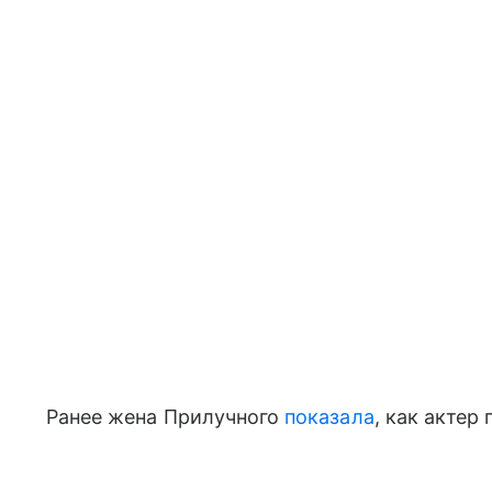
Ранее жена Прилучного
показала
, как акте