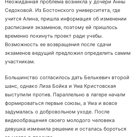
Неожиданная проблема возникла у дочери Анны
Седоковой. Из Бостонского университета, где
учится Алина, пришла информация об изменении
расписания экзаменов, поэтому ей пришлось
временно покинуть проект ради учебы.
Возможность ее возвращения после сдачи
экзаменов ведущий предложил определить самим
участникам.
Большинство согласилось дать Белькевич второй
шанс, однако Лиза Бойка и Ума Кристовская
выступили против. Параллельно в лагере начали
формироваться первые союзы, а Ума и вовсе
задумалась о добровольном уходе. После
видеообращения своего молодого человека
девушка изменила решение и осталась бороться