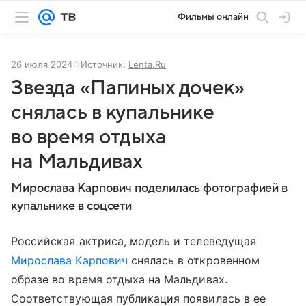
Фильмы онлайн
26 июля 2024
Источник:
Lenta.Ru
Звезда «Папиных дочек»
снялась в купальнике
во время отдыха
на Мальдивах
Мирослава Карпович поделилась фотографией в
купальнике в соцсети
Российская актриса, модель и телеведущая
Мирослава Карпович
снялась в откровенном
образе во время отдыха на Мальдивах.
Соответствующая публикация появилась в ее