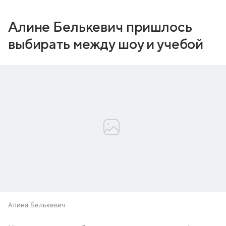
Алине Белькевич пришлось
выбирать между шоу и учебой
Алина Белькевич