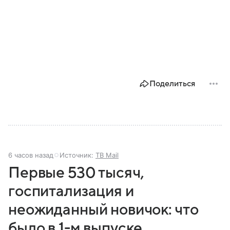
Поделиться
6 часов назад
Источник:
ТВ Mail
Первые 530 тысяч,
госпитализация и
неожиданный новичок: что
было в 1-м выпуске