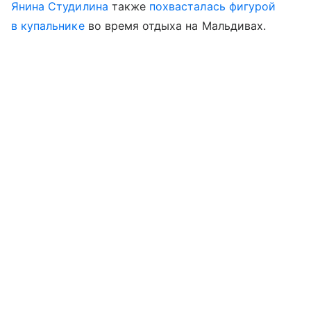
Янина Студилина
также
похвасталась фигурой
в купальнике
во время отдыха на Мальдивах.