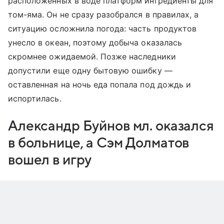
расположенных в воде платформ ингредиенты для
том-яма. Он не сразу разобрался в правилах, а
ситуацию осложнила погода: часть продуктов
унесло в океан, поэтому добыча оказалась
скромнее ожидаемой. Позже наследники
допустили еще одну бытовую ошибку —
оставленная на ночь еда попала под дождь и
испортилась.
Александр Буйнов мл. оказался
в больнице, а Сэм Долматов
вошел в игру