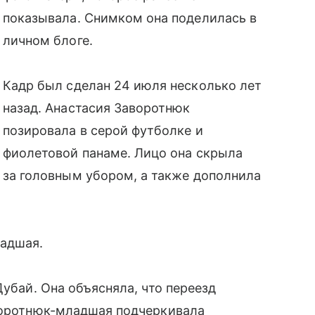
показывала. Снимком она поделилась в
личном блоге.
Кадр был сделан 24 июля несколько лет
назад. Анастасия Заворотнюк
позировала в серой футболке и
фиолетовой панаме. Лицо она скрыла
за головным убором, а также дополнила
адшая.
Дубай. Она объясняла, что переезд
аворотнюк-младшая подчеркивала