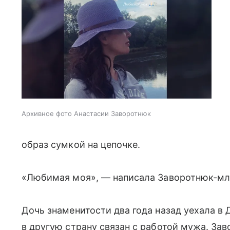
Архивное фото Анастасии Заворотнюк
образ сумкой на цепочке.
«Любимая моя», — написала Заворотнюк-мл
Дочь знаменитости два года назад уехала в 
в другую страну связан с работой мужа. З