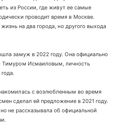
теть из России, где живут ее самые
одически проводит время в Москве.
 жизнь на два города, но другого выхода
ышла замуж в 2022 году. Она официально
м Тимуром Исмаиловым, личность
 года.
знакомилась с возлюбленным во время
смен сделал ей предложение в 2021 году.
 но не рассказывала об официальной
ни.