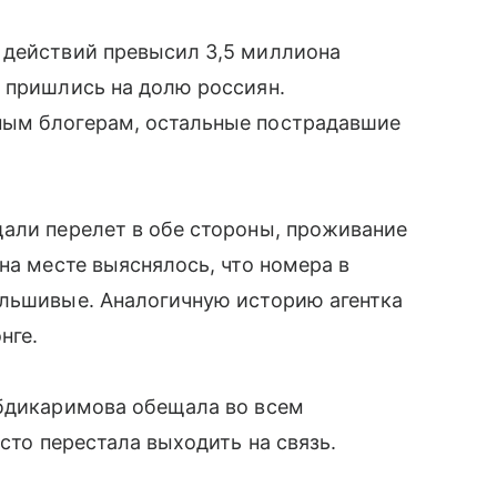
 действий превысил 3,5 миллиона
 пришлись на долю россиян.
ным блогерам, остальные пострадавшие
щали перелет в обе стороны, проживание
на месте выяснялось, что номера в
альшивые. Аналогичную историю агентка
нге.
Абдикаримова обещала во всем
осто перестала выходить на связь.