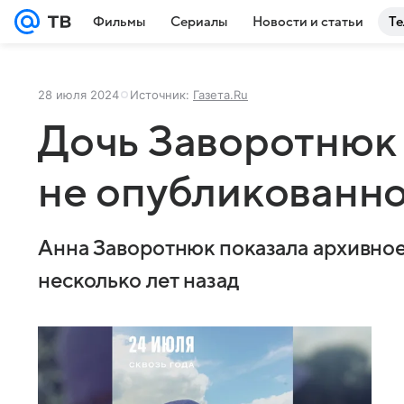
Фильмы
Сериалы
Новости и статьи
Те
28 июля 2024
Источник:
Газета.Ru
Дочь Заворотнюк 
не опубликованно
Анна Заворотнюк показала архивное
несколько лет назад