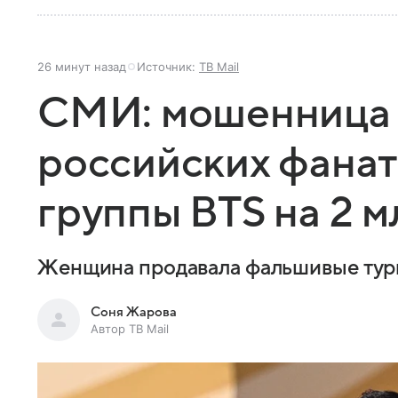
26 минут назад
Источник:
ТВ Mail
СМИ: мошенница 
российских фанат
группы BTS на 2 
Женщина продавала фальшивые туры
Соня Жарова
Автор ТВ Mail