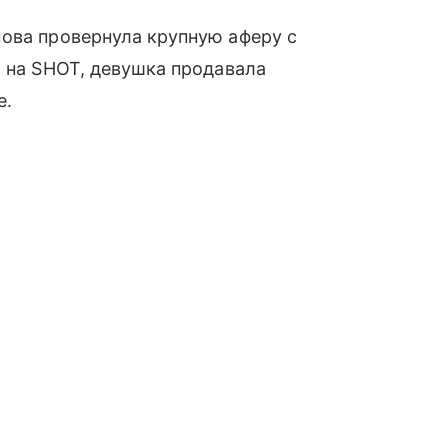
ова провернула крупную аферу с
й на SHOT, девушка продавала
е.