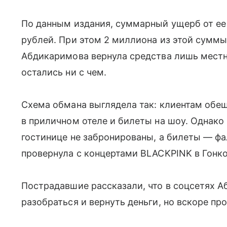
По данным издания, суммарный ущерб от ее
рублей. При этом 2 миллиона из этой суммы
Абдикаримова вернула средства лишь мест
остались ни с чем.
Схема обмана выглядела так: клиентам обе
в приличном отеле и билеты на шоу. Однако 
гостинице не забронированы, а билеты — ф
провернула с концертами BLACKPINK в Гонко
Пострадавшие рассказали, что в соцсетях 
разобраться и вернуть деньги, но вскоре пр