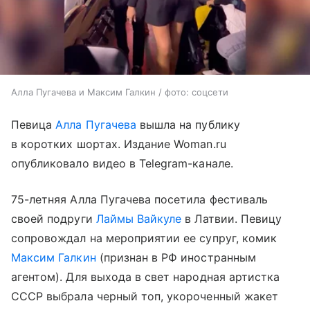
Алла Пугачева и Максим Галкин / фото: соцсети
Певица
Алла Пугачева
вышла на публику
в коротких шортах. Издание Woman.ru
опубликовало видео в Telegram-канале.
75-летняя Алла Пугачева посетила фестиваль
своей подруги
Лаймы Вайкуле
в Латвии. Певицу
сопровождал на мероприятии ее супруг, комик
Максим Галкин
(признан в РФ иностранным
агентом). Для выхода в свет народная артистка
СССР выбрала черный топ, укороченный жакет