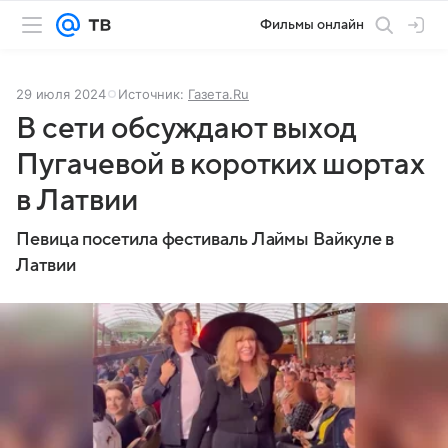
Фильмы онлайн
29 июля 2024
Источник:
Газета.Ru
В сети обсуждают выход
Пугачевой в коротких шортах
в Латвии
Певица посетила фестиваль Лаймы Вайкуле в
Латвии