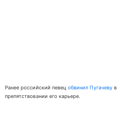
Ранее российский певец
обвинил Пугачеву
в
препятствовании его карьере.