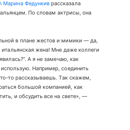
n
Марина Федункив
рассказала
итальянцем. По словам актрисы, она
.
льной в плане жестов и мимики — да,
я итальянская жена! Мне даже коллеги
явилась?”. А я не замечаю, как
 использую. Например, соединить
что-то рассказываешь. Так скажем,
раться большой компанией, как
ить, и обсудить все на свете», —