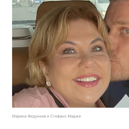
Марина Федункив и Стефано Маджи