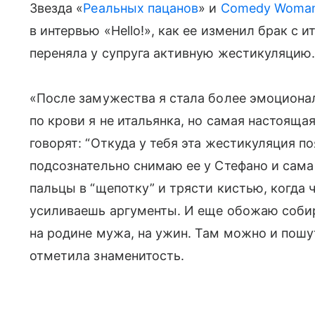
Звезда «
Реальных пацанов
» и
Comedy Woma
в интервью «Hello!», как ее изменил брак с 
переняла у супруга активную жестикуляцию
«После замужества я стала более эмоциона
по крови я не итальянка, но самая настояща
говорят: “Откуда у тебя эта жестикуляция по
подсознательно снимаю ее у Стефано и сама
пальцы в “щепотку” и трясти кистью, когда 
усиливаешь аргументы. И еще обожаю соби
на родине мужа, на ужин. Там можно и пошут
отметила знаменитость.