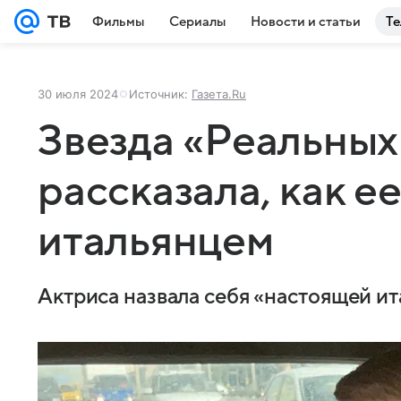
Фильмы
Сериалы
Новости и статьи
Те
30 июля 2024
Источник:
Газета.Ru
Звезда «Реальных
рассказала, как е
итальянцем
Актриса назвала себя «настоящей и