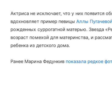
Актриса не исключает, что у них появится о
вдохновляет пример певицы
Аллы Пугачево
рожденных суррогатной матерью. Звезда «Ре
возраст помехой для материнства, и рассм
ребенка из детского дома.
Ранее Марина Федункив
показала редкое фо