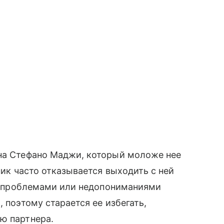
ена Стефано Маджи, который моложе нее
ник часто отказывается выходить с ней
о с проблемами или недопониманиями
, поэтому старается ее избегать,
ю партнера.