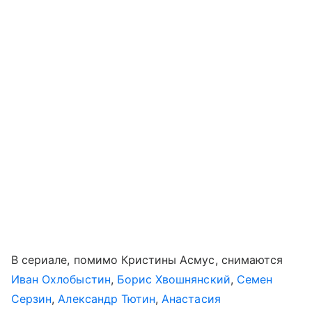
В сериале, помимо Кристины Асмус, снимаются
Иван Охлобыстин
,
Борис Хвошнянский
,
Семен
Серзин
,
Александр Тютин
,
Анастасия