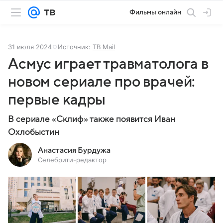
Фильмы онлайн
31 июля 2024
Источник:
ТВ Mail
Асмус играет травматолога в
новом сериале про врачей:
первые кадры
В сериале «Склиф» также появится Иван
Охлобыстин
Анастасия Бурдужа
Селебрити-редактор