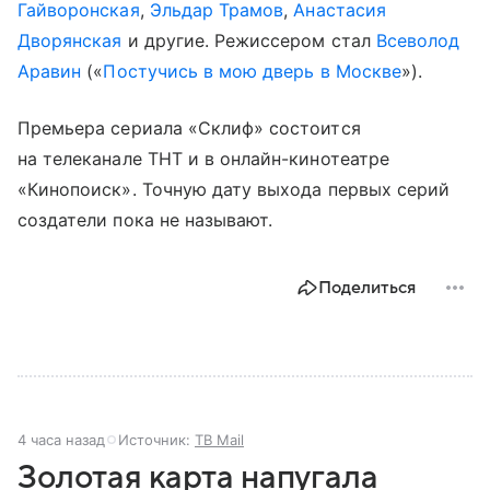
Гайворонская
,
Эльдар Трамов
,
Анастасия
Дворянская
и другие. Режиссером стал
Всеволод
Аравин
(«
Постучись в мою дверь в Москве
»).
Премьера сериала «Склиф» состоится
на телеканале ТНТ и в онлайн-кинотеатре
«Кинопоиск». Точную дату выхода первых серий
создатели пока не называют.
Поделиться
4 часа назад
Источник:
ТВ Mail
Золотая карта напугала