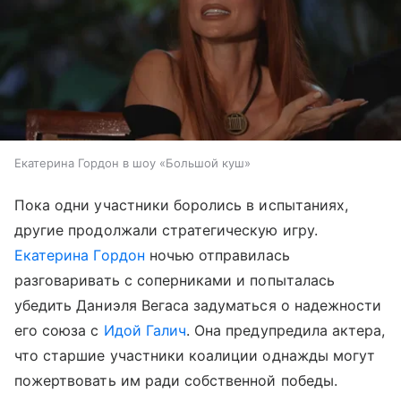
Екатерина Гордон в шоу «Большой куш»
Пока одни участники боролись в испытаниях,
другие продолжали стратегическую игру.
Екатерина Гордон
ночью отправилась
разговаривать с соперниками и попыталась
убедить Даниэля Вегаса задуматься о надежности
его союза с
Идой Галич
. Она предупредила актера,
что старшие участники коалиции однажды могут
пожертвовать им ради собственной победы.