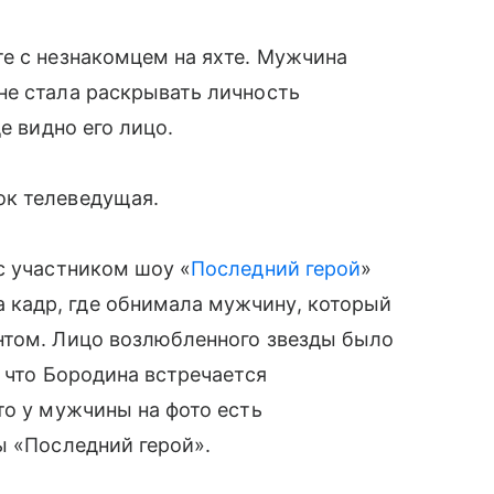
е с незнакомцем на яхте. Мужчина
не стала раскрывать личность
е видно его лицо.
ок телеведущая.
с участником шоу «
Последний герой
»
кадр, где обнимала мужчину, который
нтом. Лицо возлюбленного звезды было
 что Бородина встречается
то у мужчины на фото есть
ы «Последний герой».