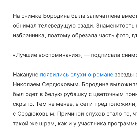
На снимке Бородина была запечатлена вмест
обнимал телеведущую сзади. Знаменитость 
избранника, поэтому обрезала часть фото, гд
«Лучшие воспоминания», — подписала сним
Накануне
появились слухи о романе
звезды 
Николаем Сердюковым. Бородина выложила 
был одет в белую рубашку с цветочным при
скрыто. Тем не менее, в сети предположили,
с Сердюковым. Причиной слухов стало то, ч
такой же шрам, как и у участника программ