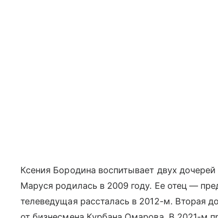
Ксения Бородина воспитывает двух дочерей
Маруся родилась в 2009 году. Ее отец — пр
телеведущая рассталась в 2012-м. Вторая до
от бизнесмена Курбана Омарова. В 2021-м п