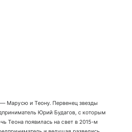
 — Марусю и Теону. Первенец звезды
едприниматель Юрий Будагов, с которым
чь Теона появилась на свет в 2015-м
редприниматель и ведущая развелись.