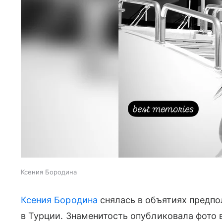
Ксения Бородина
Ксения Бородина
снялась в объятиях предпо
в Турции. Знаменитость опубликовала фото 