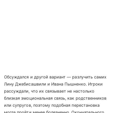
Обсуждался и другой вариант — разлучить самих
Лину Джебисашвили и Ивана Пышненко. Игроки
рассуждали, что их связывает не настолько
близкая эмоциональная связь, как родственников
или супругов, поэтому подобная перестановка
могла пройти менее болезненно. Окончательного