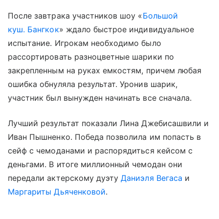
После завтрака участников шоу «
Большой
куш. Бангкок
» ждало быстрое индивидуальное
испытание. Игрокам необходимо было
рассортировать разноцветные шарики по
закрепленным на руках емкостям, причем любая
ошибка обнуляла результат. Уронив шарик,
участник был вынужден начинать все сначала.
Лучший результат показали Лина Джебисашвили и
Иван Пышненко. Победа позволила им попасть в
сейф с чемоданами и распорядиться кейсом с
деньгами. В итоге миллионный чемодан они
передали актерскому дуэту
Даниэля Вегаса
и
Маргариты Дьяченковой
.