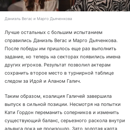
Даниэль Вегас и Марго Дьяченкова
Лучше остальных с большим испытанием
справились Даниэль Вегас и Марго Дьяченкова.
После победы им пришлось еще раз выполнить
задание, но теперь на секторах появились имена
других игроков. Результат позволил актерам
сохранить второе место в турнирной таблице
следом за Идой и Аланом Галич.
Таким образом, коалиция Галичей завершила
выпуск в сильной позиции. Несмотря на попытки
Кати Гордон переманить соперников и изменить
существующий баланс, серьезного раскола внутри
альянса пока не произошло. Зато золотая карта