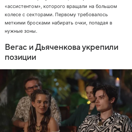
«ассистентом», которого вращали на большом
колесе с секторами. Первому требовалось
меткими бросками набирать очки, попадая в
нужные зоны.
Вегас и Дьяченкова укрепили
позиции