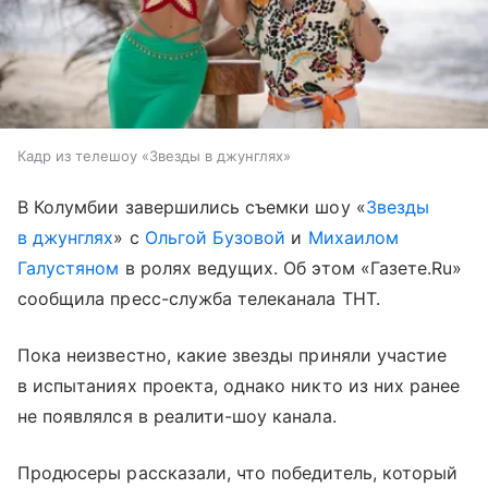
Кадр из телешоу «Звезды в джунглях»
В Колумбии завершились съемки шоу «
Звезды
в джунглях
» с
Ольгой Бузовой
и
Михаилом
Галустяном
в ролях ведущих. Об этом «Газете.Ru»
сообщила пресс-служба телеканала ТНТ.
Пока неизвестно, какие звезды приняли участие
в испытаниях проекта, однако никто из них ранее
не появлялся в реалити-шоу канала.
Продюсеры рассказали, что победитель, который