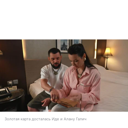
Золотая карта досталась Иде и Алану Галич