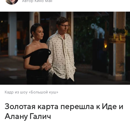
Автор Кино Mail
Кадр из шоу «Большой куш»
Золотая карта перешла к Иде и
Алану Галич