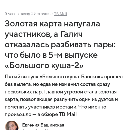
9 часов назад
Источник:
ТВ Mail
Золотая карта напугала
участников, а Галич
отказалась разбивать пары:
что было в 5-м выпуске
«Большого куша-2»
Пятый выпуск «Большого куша. Бангкок» прошел
без вылета, но едва не изменил состав сразу
нескольких пар. Главной угрозой стала золотая
карта, позволяющая разлучить один из дуэтов и
поменять участников местами. Что именно
произошло — в обзоре ТВ Mail
Евгения Башинская