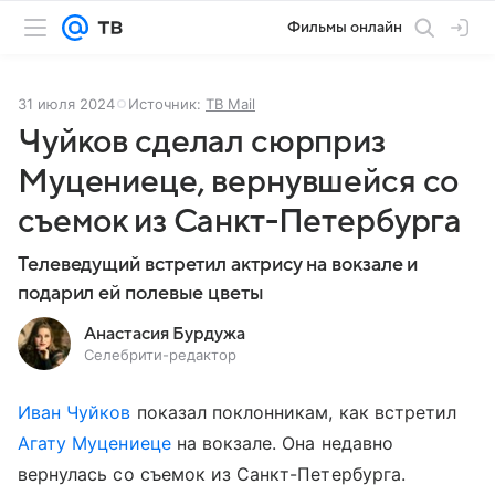
Фильмы онлайн
31 июля 2024
Источник:
ТВ Mail
Чуйков сделал сюрприз
Муцениеце, вернувшейся со
съемок из Санкт-Петербурга
Телеведущий встретил актрису на вокзале и
подарил ей полевые цветы
Анастасия Бурдужа
Селебрити-редактор
Иван Чуйков
показал поклонникам, как встретил
Агату Муцениеце
на вокзале. Она недавно
вернулась со съемок из Санкт-Петербурга.