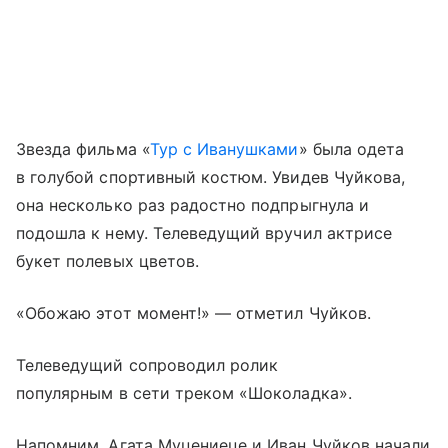
Звезда фильма «
Тур с Иванушками
» была одета
в голубой спортивный костюм. Увидев Чуйкова,
она несколько раз радостно подпрыгнула и
подошла к нему. Телеведущий вручил актрисе
букет полевых цветов.
«Обожаю этот момент!» — отметил Чуйков.
Телеведущий сопроводил ролик
популярным в сети треком «Шоколадка».
Напомним, Агата Муцениеце и Иван Чуйков начали