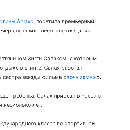
стины Асмус
, посетила премьерный
вечер составила десятилетняя дочь
иптянином Зигги Салахом, с которым
отдыхе в Египте. Салах работал
ь сестра звезды фильма «
Хочу замуж
».
 ждет ребенка, Салах приехал в Россию
я несколько лет.
ждународного класса по спортивной