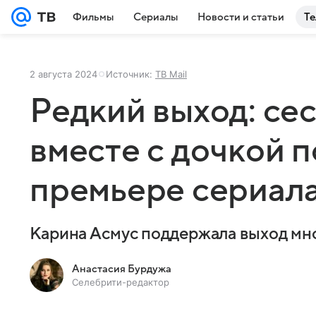
Фильмы
Сериалы
Новости и статьи
Те
2 августа 2024
Источник:
ТВ Mail
Редкий выход: се
вместе с дочкой п
премьере сериал
Карина Асмус поддержала выход мн
Анастасия Бурдужа
Селебрити-редактор