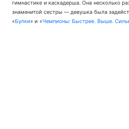
гимнастике и каскадерша. Она несколько ра
знаменитой сестры — девушка была задейс
«
Булки
» и «
Чемпионы: Быстрее. Выше. Силь