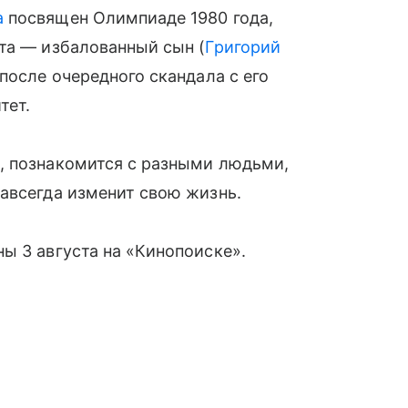
а
посвящен Олимпиаде 1980 года,
та — избалованный сын (
Григорий
 после очередного скандала с его
тет.
, познакомится с разными людьми,
авсегда изменит свою жизнь.
ы 3 августа на «Кинопоиске».