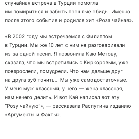
случайная встреча в Турции помогла
им помириться и забыть прошлые обиды. Именно
после этого события и родился хит «Роза чайная».
«В 2002 году мы встречаемся с Филиппом
в Турции. Мы же 10 лет с ним не разговаривали
из-за одной песни. Я позвонила Каю Метову,
сказала, что мы встретились с Киркоровым, уже
повзрослели, помудрели. Что нам дальше друг
на друга зуб точить… Мы уже самодостаточные.
У меня муж классный, у него — жена классная,
нам нечего делить. И вот Кай написал вот эту
“Розу чайную”», — рассказала Распутина изданию
«Аргументы и Факты».