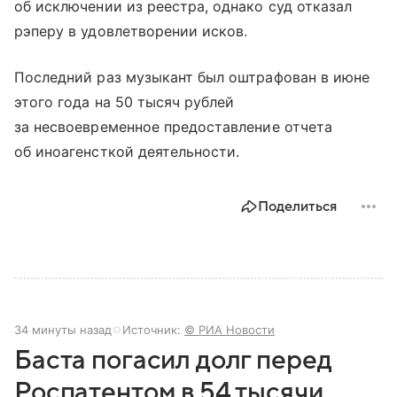
об исключении из реестра, однако суд отказал
рэперу в удовлетворении исков.
Последний раз музыкант был оштрафован в июне
этого года на 50 тысяч рублей
за несвоевременное предоставление отчета
об иноагенсткой деятельности.
Поделиться
34 минуты назад
Источник:
© РИА Новости
Баста погасил долг перед
Роспатентом в 54 тысячи