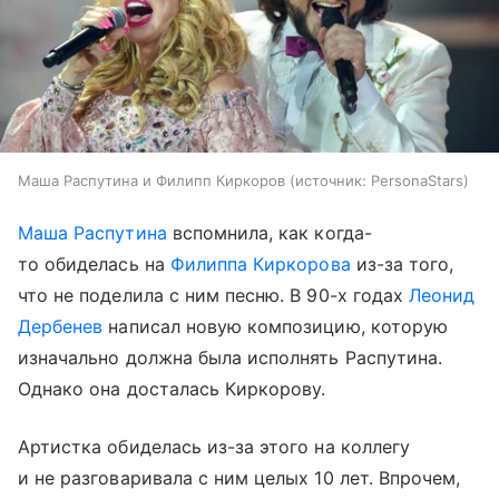
Маша Распутина и Филипп Киркоров
источник:
PersonaStars
Маша Распутина
вспомнила, как когда-
то обиделась на
Филиппа Киркорова
из-за того,
что не поделила с ним песню. В 90-х годах
Леонид
Дербенев
написал новую композицию, которую
изначально должна была исполнять Распутина.
Однако она досталась Киркорову.
Артистка обиделась из-за этого на коллегу
и не разговаривала с ним целых 10 лет. Впрочем,