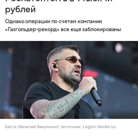
рублей
Однако операции по счетам компании
«Газгольдер-рекорд» все еще заблокированы
Баста (Василий Вакуленко)
источник:
Legion-Media.ru