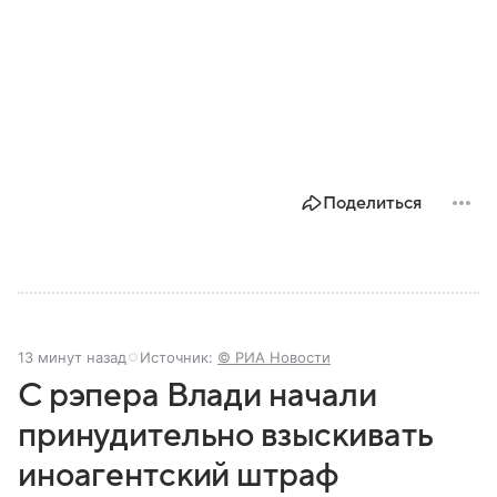
Поделиться
13 минут назад
Источник:
© РИА Новости
С рэпера Влади начали
принудительно взыскивать
иноагентский штраф