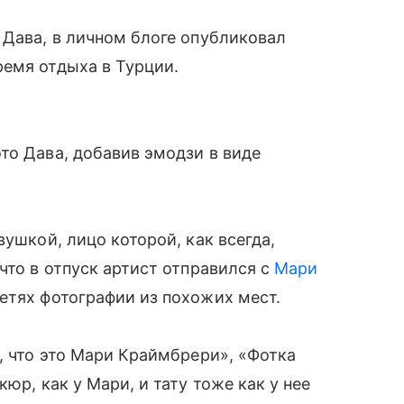
к Дава, в личном блоге опубликовал
ремя отдыха в Турции.
то Дава, добавив эмодзи в виде
вушкой, лицо которой, как всегда,
что в отпуск артист отправился с
Мари
сетях фотографии из похожих мест.
, что это Мари Краймбрери», «Фотка
юр, как у Мари, и тату тоже как у нее