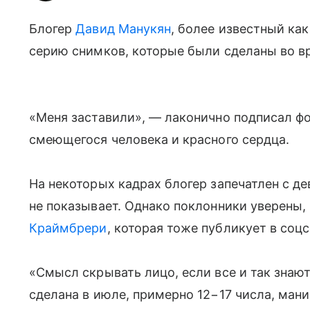
Блогер
Давид Манукян
, более известный ка
серию снимков, которые были сделаны во в
«Меня заставили», — лаконично подписал фо
смеющегося человека и красного сердца.
На некоторых кадрах блогер запечатлен с де
не показывает. Однако поклонники уверены, 
Краймбрери
, которая тоже публикует в соц
«Смысл скрывать лицо, если все и так знают
сделана в июле, примерно 12−17 числа, маник