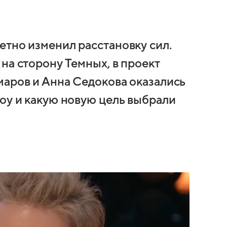
етно изменил расстановку сил.
на сторону Темных, в проект
маров и Анна Седокова оказались
шоу и какую новую цель выбрали