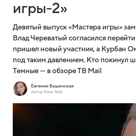
игры-2»
Девятый выпуск «Мастера игры» зам
Влад Череватый согласился перейти 
пришел новый участник, а Курбан О
под таким давлением. Кто покинул 
Темные — в обзоре ТВ Mail
Евгения Башинская
Автор Кино Mail