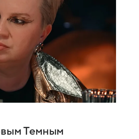
овым Темным