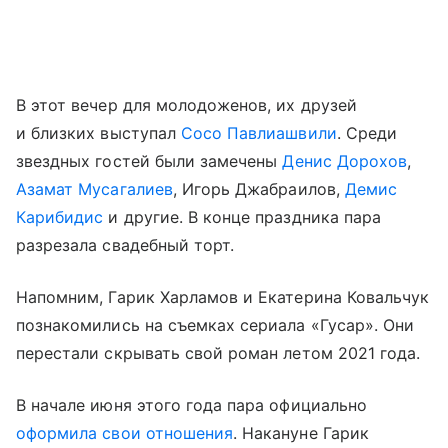
В этот вечер для молодоженов, их друзей
и близких выступал
Сосо Павлиашвили
. Среди
звездных гостей были замечены
Денис Дорохов
,
Азамат Мусагалиев
, Игорь Джабраилов,
Демис
Карибидис
и другие. В конце праздника пара
разрезала свадебный торт.
Напомним, Гарик Харламов и Екатерина Ковальчук
познакомились на съемках сериала «Гусар». Они
перестали скрывать свой роман летом 2021 года.
В начале июня этого года пара официально
оформила свои отношения
. Накануне Гарик