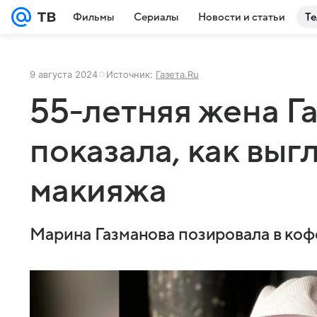
Фильмы
Сериалы
Новости и статьи
Те
9 августа 2024
Источник:
Газета.Ru
55-летняя жена Г
показала, как выг
макияжа
Марина Газманова позировала в ко