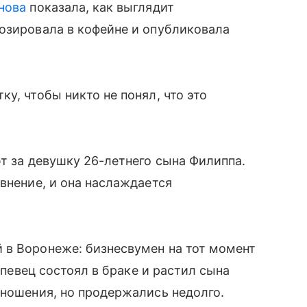
нова
показала, как выглядит
озировала в кофейне и опубликовала
у, чтобы никто не понял, что это
ют за девушку 26-летнего сына Филиппа.
внение, и она наслаждается
 в Воронеже: бизнесвумен на тот момент
а певец состоял в браке и растил сына
тношения, но продержались недолго.