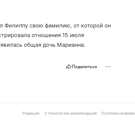
ал Филиппу свою фамилию, от которой он
истрировала отношения 15 июля
появилась общая дочь Марианна.
Поделиться
Редакция
О технологиях рекомендаций
Политика конфиде