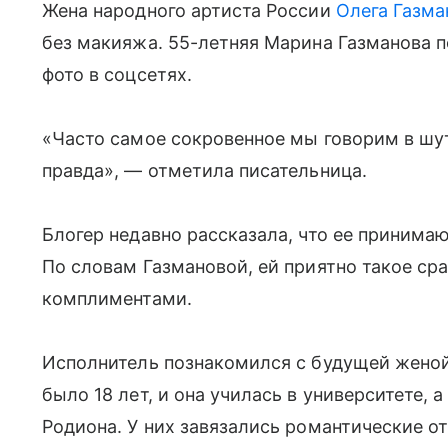
Жена народного артиста России
Олега Газма
без макияжа. 55-летняя Марина Газманова п
фото в соцсетях.
«Часто самое сокровенное мы говорим в шутк
правда», — отметила писательница.
Блогер недавно рассказала, что ее принима
По словам Газмановой, ей приятно такое сра
комплиментами.
Исполнитель познакомился с будущей женой
было 18 лет, и она училась в университете, 
Родиона. У них завязались романтические о