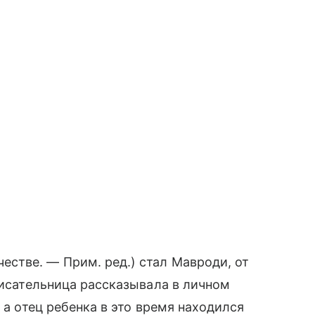
стве. — Прим. ред.) стал Мавроди, от
Писательница рассказывала в личном
 а отец ребенка в это время находился