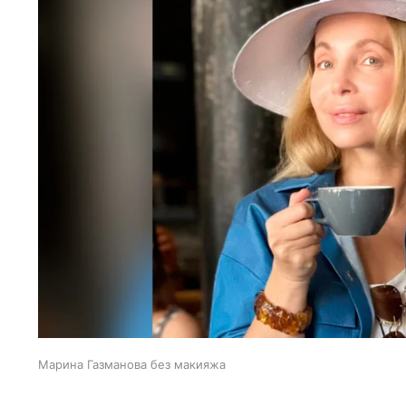
Марина Газманова без макияжа