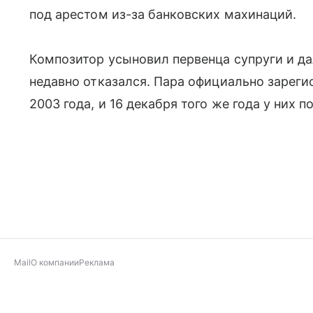
под арестом из-за банковских махинаций.
Композитор усыновил первенца супруги и д
недавно отказался. Пара официально зарег
2003 года, и 16 декабря того же года у них 
Mail
О компании
Реклама