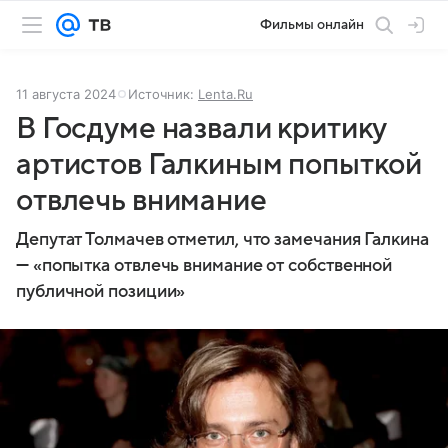
Фильмы онлайн
11 августа 2024
Источник:
Lenta.Ru
В Госдуме назвали критику
артистов Галкиным попыткой
отвлечь внимание
Депутат Толмачев отметил, что замечания Галкина
— «попытка отвлечь внимание от собственной
публичной позиции»