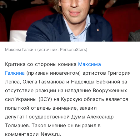
Максим Галкин
источник:
PersonaStars
Критика со стороны комика
Максима
Галкина
(признан иноагентом) артистов Григория
Лепса, Олега Газманова и Надежды Бабкиной за
отсутствие реакции на нападение Вооруженных
сил Украины (ВСУ) на Курскую область является
попыткой отвлечь внимание, заявил
депутат Государственной Думы Александр
Толмачев. Такое мнение он выразил в
комментарии News.ru.