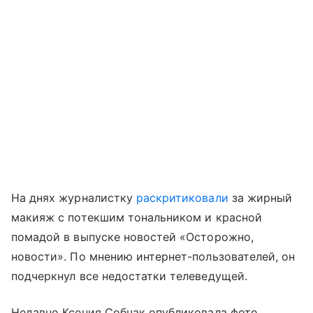
На днях журналистку
раскритиковали
за жирный
макияж с потекшим тональником и красной
помадой в выпуске новостей «Осторожно,
новости». По мнению интернет-пользователей, он
подчеркнул все недостатки телеведущей.
Недавно Ксения Собчак опубликовала фото