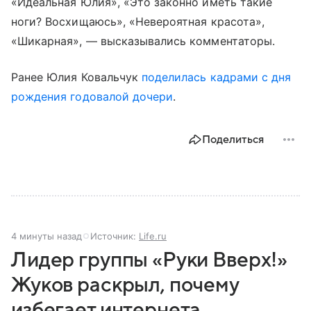
«Идеальная Юлия», «Это законно иметь такие
ноги? Восхищаюсь», «Невероятная красота»,
«Шикарная», — высказывались комментаторы.
Ранее Юлия Ковальчук
поделилась кадрами с дня
рождения годовалой дочери
.
Поделиться
4 минуты назад
Источник:
Life.ru
Лидер группы «Руки Вверх!»
Жуков раскрыл, почему
избегает интернета