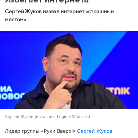
Сергей Жуков назвал интернет «страшным
местом»
Сергей Жуков
источник:
Legion-Media.ru
Лидер группы «Руки Вверх!»
Сергей Жуков