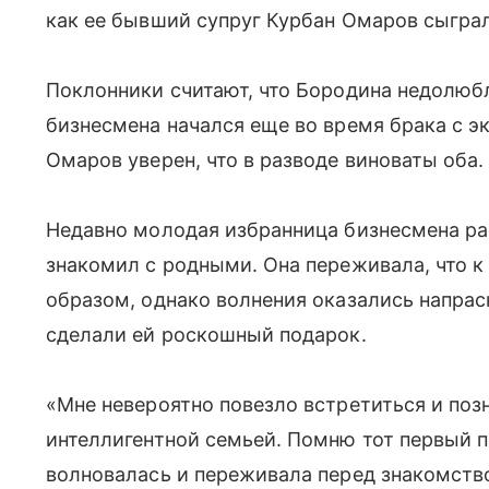
как ее бывший супруг Курбан Омаров сыграл
Поклонники считают, что Бородина недолюбл
бизнесмена начался еще во время брака с э
Омаров уверен, что в разводе виноваты оба
Недавно молодая избранница бизнесмена рас
знакомил с родными. Она переживала, что к
образом, однако волнения оказались напрасн
сделали ей роскошный подарок.
«Мне невероятно повезло встретиться и поз
интеллигентной семьей. Помню тот первый по
волновалась и переживала перед знакомств