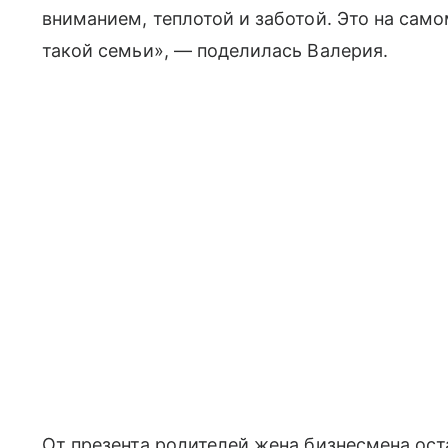
вниманием, теплотой и заботой. Это на сам
такой семьи», — поделилась Валерия.
От презента родителей жена бизнесмена оста