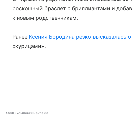
роскошный браслет с бриллиантами и добави
к новым родственникам.
Ранее
Ксения Бородина
резко высказалась о
«курицами».
Mail
О компании
Реклама