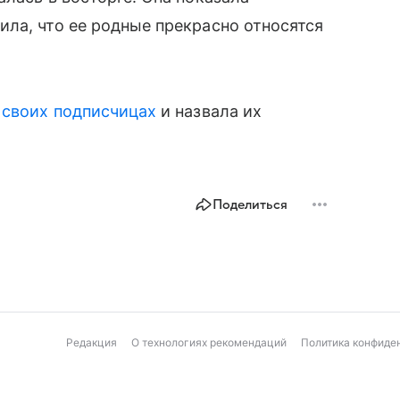
ла, что ее родные прекрасно относятся
 своих подписчицах
и назвала их
Поделиться
Редакция
О технологиях рекомендаций
Политика конфиде