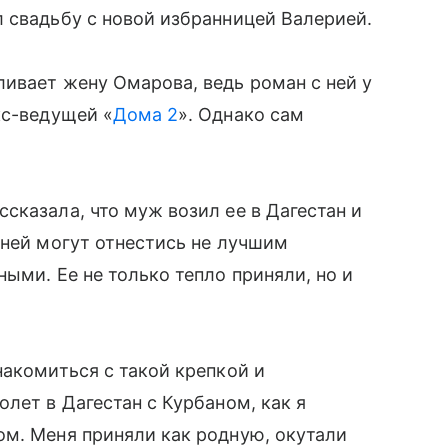
 свадьбу с новой избранницей Валерией.
ивает жену Омарова, ведь роман с ней у
кс-ведущей «
Дома 2
». Однако сам
.
сказала, что муж возил ее в Дагестан и
 ней могут отнестись не лучшим
ыми. Ее не только тепло приняли, но и
накомиться с такой крепкой и
лет в Дагестан с Курбаном, как я
ом. Меня приняли как родную, окутали