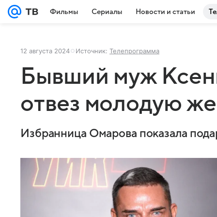
Фильмы
Сериалы
Новости и статьи
Те
12 августа 2024
Источник:
Телепрограмма
Бывший муж Ксен
отвез молодую же
Избранница Омарова показала пода