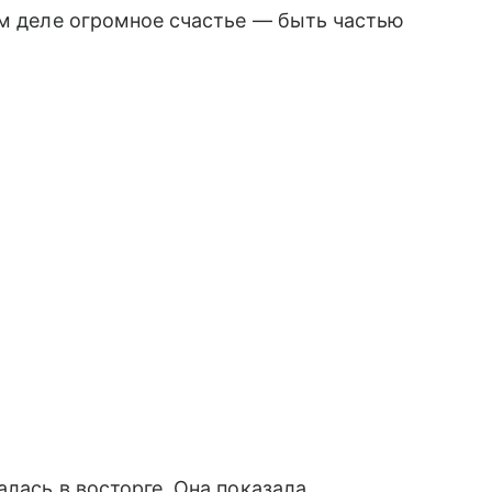
ом деле огромное счастье — быть частью
лась в восторге. Она показала