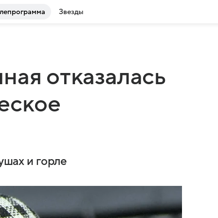
лепрограмма
Звезды
ная отказалась
еское
 ушах и горле