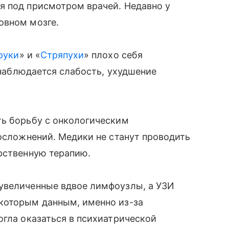
 под присмотром врачей. Недавно у
овном мозге.
руки
» и «
Стряпухи
» плохо себя
е наблюдается слабость, ухудшение
ть борьбу с онкологическим
 осложнений. Медики не станут проводить
рственную терапию.
увеличенные вдвое лимфоузлы, а УЗИ
которым данным, именно из-за
огла оказаться в психиатрической