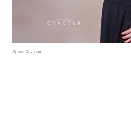
Ирина Слуцкая