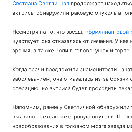
Светлана Светличная
продолжает находиться
актрисы обнаружили раковую опухоль в гол
Несмотря на то, что звезда «
Бриллиантовой 
чувствует, она отказалась от лечения. У не
зрения, а также боли в голове, ушах и горле.
Когда врачи предложили знаменитости нача
заболеванием, она отказалась из-за боязни
операцию, но актриса будет проходить лека
Напомним, ранее у Светличной обнаружили 
выявило трехсантиметровую опухоль. По не
новообразования в головном мозге звезда м