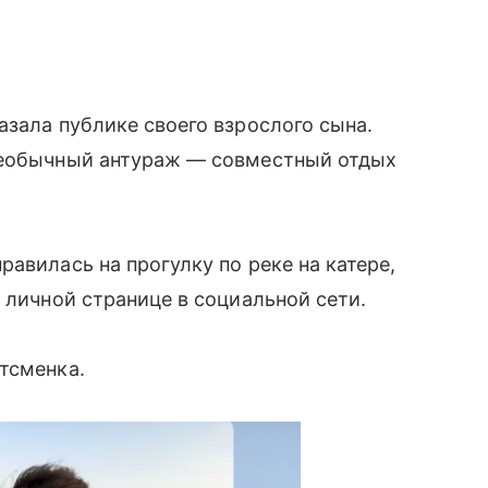
азала публике своего взрослого сына.
необычный антураж — совместный отдых
авилась на прогулку по реке на катере,
а личной странице в социальной сети.
тсменка.