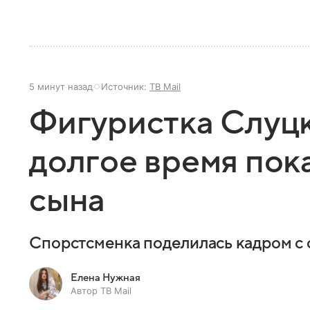
5 минут назад
Источник:
ТВ Mail
Фигуристка Слуцк
долгое время пок
сына
Спорстсменка поделилась кадром с
Елена Нужная
Автор ТВ Mail