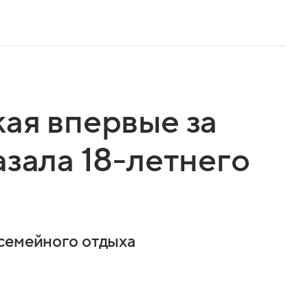
ая впервые за
азала 18-летнего
 семейного отдыха