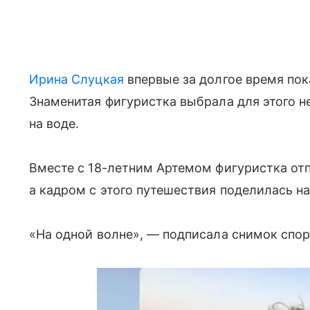
Ирина Слуцкая
впервые за долгое время пок
Знаменитая фигуристка выбрала для этого 
на воде.
Вместе с 18-летним Артемом фигуристка отпр
а кадром с этого путешествия поделилась н
«На одной волне», — подписала снимок спор