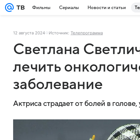
Фильмы
Сериалы
Новости и статьи
Те
12 августа 2024
Источник:
Телепрограмма
Светлана Светлич
лечить онкологич
заболевание
Актриса страдает от болей в голове,