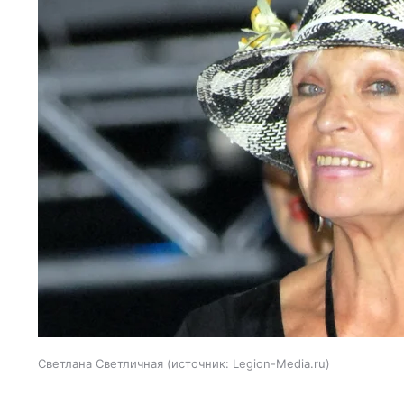
Светлана Светличная
источник:
Legion-Media.ru