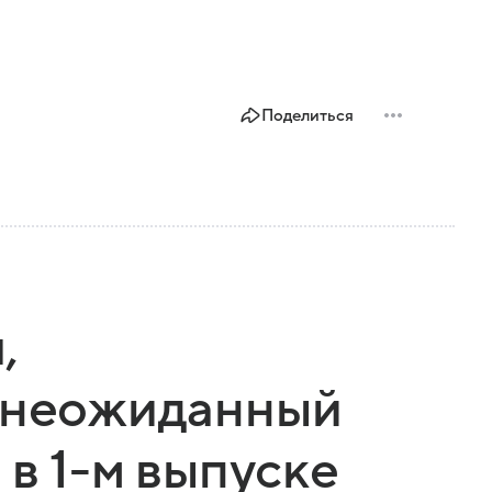
Поделиться
,
и неожиданный
 в 1-м выпуске