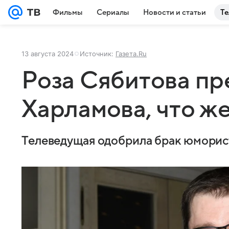
Фильмы
Сериалы
Новости и статьи
Те
13 августа 2024
Источник:
Газета.Ru
Роза Сябитова п
Харламова, что ж
Телеведущая одобрила брак юморис