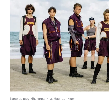
Кадр из шоу «Выживалити. Наследники»