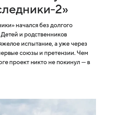
следники-2»
ики» начался без долгого
 Детей и родственников
яжелое испытание, а уже через
первые союзы и претензии. Чем
оге проект никто не покинул — в