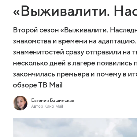
«Выживалити. На
Второй сезон «Выживалити. Наследн
знакомства и времени на адаптацию.
знаменитостей сразу отправили на т
несколько дней в лагере появились 
закончилась премьера и почему в ит
обзоре ТВ Mail
Евгения Башинская
Автор Кино Mail