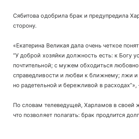
Сябитова одобрила брак и предупредила Хар
сторону.
«Екатерина Великая дала очень четкое понят
“У доброй хозяйки должность есть: к Богу у
почтительной; с мужем обходиться любовно 
справедливости и любви к ближнему; лжи и 
но радетельной и бережливой в расходах”», 
По словам телеведущей, Харламов в своей ж
что позволяет полагать: брак продлится долг