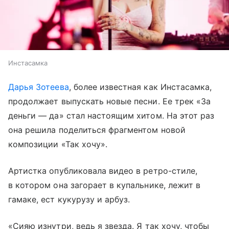
Инстасамка
Дарья Зотеева
, более известная как Инстасамка,
продолжает выпускать новые песни. Ее трек «За
деньги — да» стал настоящим хитом. На этот раз
она решила поделиться фрагментом новой
композиции «Так хочу».
Артистка опубликовала видео в ретро-стиле,
в котором она загорает в купальнике, лежит в
гамаке, ест кукурузу и арбуз.
«Сияю изнутри, ведь я звезда. Я так хочу, чтобы