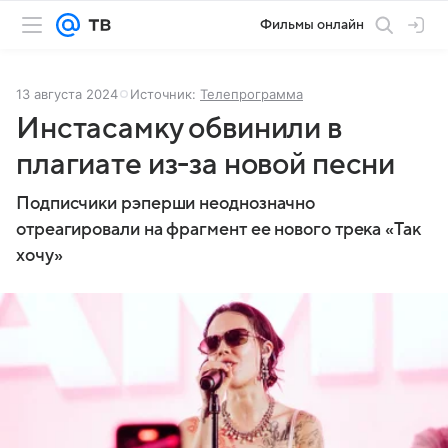
Фильмы онлайн
13 августа 2024
Источник:
Телепрограмма
Инстасамку обвинили в
плагиате из-за новой песни
Подписчики рэперши неоднозначно
отреагировали на фрагмент ее нового трека «Так
хочу»