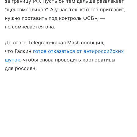
за границу РФ. Пусть он там дальше развлекает
“щеневмерликов”. А у нас тех, кто его пригласит,
нужно поставить под контроль ФСБ», —
не сомневается она.
До этого Telegram-канал Mash сообщил,
что Галкин
готов отказаться от антироссийских
шуток
, чтобы снова проводить корпоративы
для россиян.