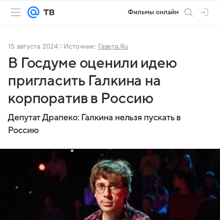
Фильмы онлайн
15 августа 2024
Источник:
Газета.Ru
В Госдуме оценили идею
пригласить Галкина на
корпоратив в Россию
Депутат Драпеко: Галкина нельзя пускать в
Россию