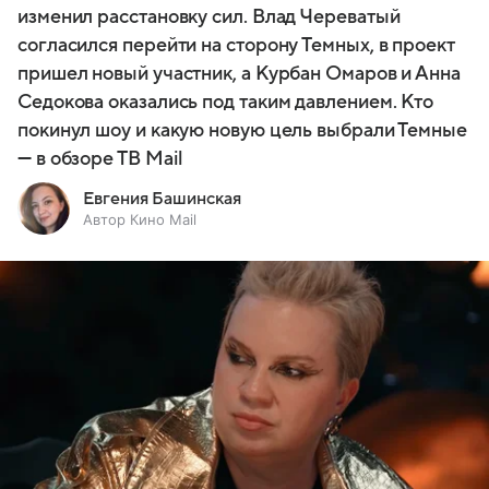
изменил расстановку сил. Влад Череватый
согласился перейти на сторону Темных, в проект
пришел новый участник, а Курбан Омаров и Анна
Седокова оказались под таким давлением. Кто
покинул шоу и какую новую цель выбрали Темные
— в обзоре ТВ Mail
Евгения Башинская
Автор Кино Mail