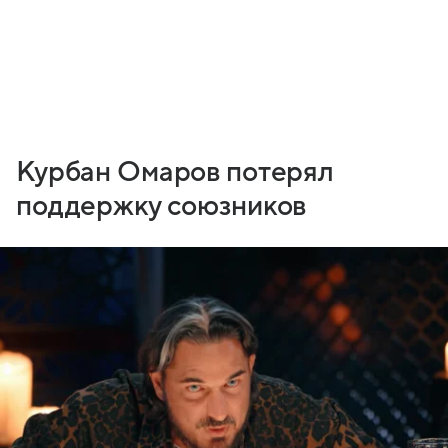
Курбан Омаров потерял
поддержку союзников