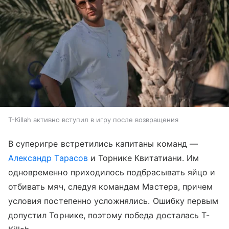
T-Killah активно вступил в игру после возвращения
В суперигре встретились капитаны команд —
Александр Тарасов
и Торнике Квитатиани. Им
одновременно приходилось подбрасывать яйцо и
отбивать мяч, следуя командам Мастера, причем
условия постепенно усложнялись. Ошибку первым
допустил Торнике, поэтому победа досталась T-