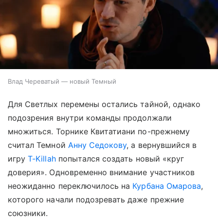
Влад Череватый — новый Темный
Для Светлых перемены остались тайной, однако
подозрения внутри команды продолжали
множиться. Торнике Квитатиани по-прежнему
считал Темной
Анну Седокову
, а вернувшийся в
игру
T-Killah
попытался создать новый «круг
доверия». Одновременно внимание участников
неожиданно переключилось на
Курбана Омарова
,
которого начали подозревать даже прежние
союзники.