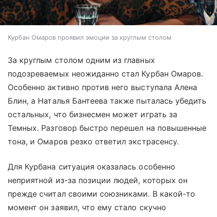
Курбан Омаров проявил эмоции за круглым столом
За круглым столом одним из главных
подозреваемых неожиданно стал Курбан Омаров.
Особенно активно против него выступала Алена
Блин, а Наталья Бантеева также пыталась убедить
остальных, что бизнесмен может играть за
Темных. Разговор быстро перешел на повышенные
тона, и Омаров резко ответил экстрасенсу.
Для Курбана ситуация оказалась особенно
неприятной из-за позиции людей, которых он
прежде считал своими союзниками. В какой-то
момент он заявил, что ему стало скучно