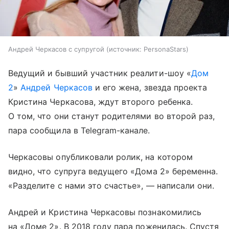
Андрей Черкасов с супругой
источник:
PersonaStars
Ведущий и бывший участник реалити-шоу «
Дом
2
»
Андрей Черкасов
и его жена, звезда проекта
Кристина Черкасова, ждут второго ребенка.
О том, что они станут родителями во второй раз,
пара сообщила в Telegram-канале.
Черкасовы опубликовали ролик, на котором
видно, что супруга ведущего «Дома 2» беременна.
«Разделите с нами это счастье», — написали они.
Андрей и Кристина Черкасовы познакомились
на «Доме 2». В 2018 году пара поженилась. Спустя