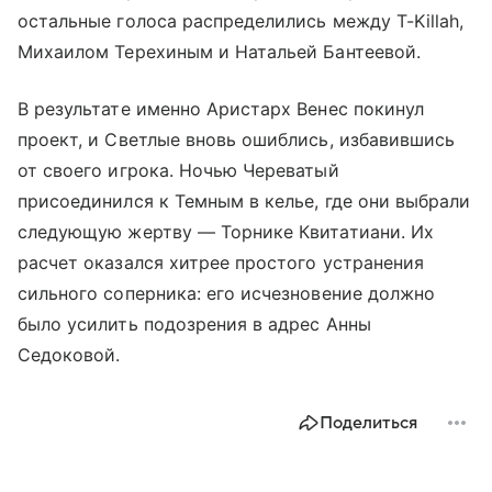
остальные голоса распределились между T-Killah,
Михаилом Терехиным и Натальей Бантеевой.
В результате именно Аристарх Венес покинул
проект, и Светлые вновь ошиблись, избавившись
от своего игрока. Ночью Череватый
присоединился к Темным в келье, где они выбрали
следующую жертву — Торнике Квитатиани. Их
расчет оказался хитрее простого устранения
сильного соперника: его исчезновение должно
было усилить подозрения в адрес Анны
Седоковой.
Поделиться