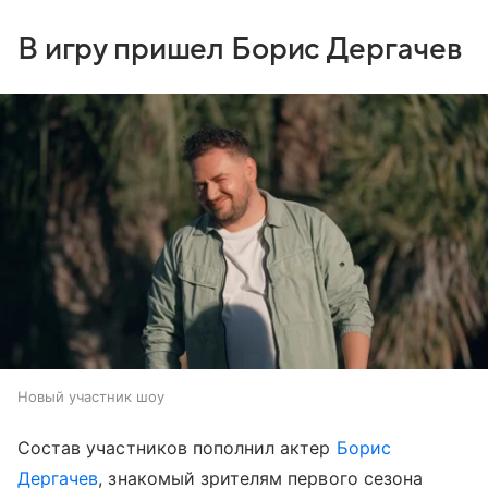
В игру пришел Борис Дергачев
Новый участник шоу
Состав участников пополнил актер
Борис
Дергачев
, знакомый зрителям первого сезона