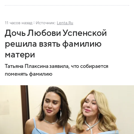
11 часов назад
Источник:
Lenta.Ru
Дочь Любови Успенской
решила взять фамилию
матери
Татьяна Плаксина заявила, что собирается
поменять фамилию