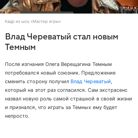
Кадр из шоу «Мастер игры»
Влад Череватый стал новым
Темным
После изгнания Олега Верещагина Темным
потребовался новый союзник. Предложение
сменить сторону получил
Влад Череватый
,
который на этот раз согласился. Сам экстрасенс
назвал новую роль самой страшной в своей жизни
и признался, что играть за Темных ему будет
непросто.