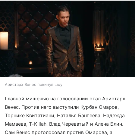
Аристарх Венес покинул шоу
Главной мишенью на голосовании стал Аристарх
Венес. Против него выступили Курбан Омаров,
Торнике Квитатиани, Наталья Бантеева, Надежда
Мамаева, T-Killah, Влад Череватый и Алена Блин.
Сам Венес проголосовал против Омарова, а