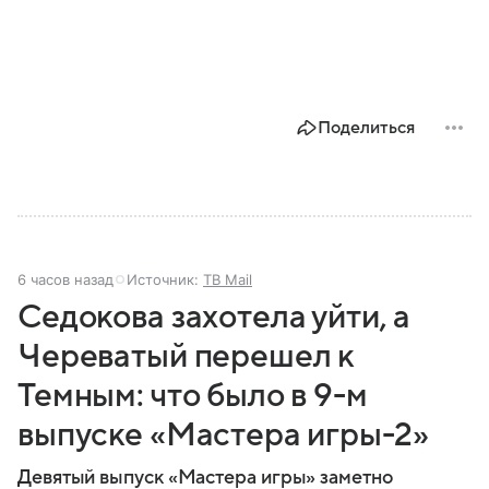
Поделиться
6 часов назад
Источник:
ТВ Mail
Седокова захотела уйти, а
Череватый перешел к
Темным: что было в 9-м
выпуске «Мастера игры-2»
Девятый выпуск «Мастера игры» заметно