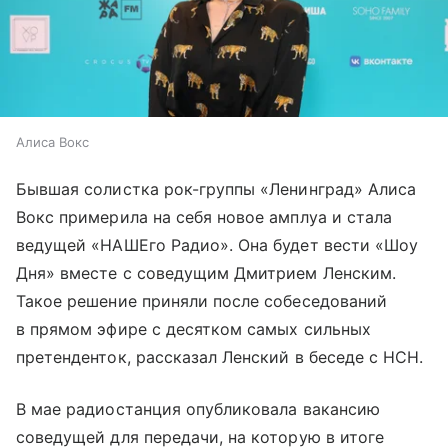
Алиса Вокс
Бывшая солистка рок-группы «Ленинград» Алиса
Вокс примерила на себя новое амплуа и стала
ведущей «НАШЕго Радио». Она будет вести «Шоу
Дня» вместе с соведущим Дмитрием Ленским.
Такое решение приняли после собеседований
в прямом эфире с десятком самых сильных
претенденток, рассказал Ленский в беседе с НСН.
В мае радиостанция опубликовала вакансию
соведущей для передачи, на которую в итоге