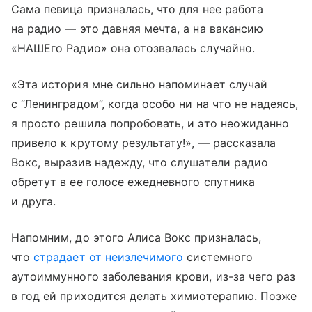
Сама певица призналась, что для нее работа
на радио — это давняя мечта, а на вакансию
«НАШЕго Радио» она отозвалась случайно.
«Эта история мне сильно напоминает случай
с “Ленинградом”, когда особо ни на что не надеясь,
я просто решила попробовать, и это неожиданно
привело к крутому результату!», — рассказала
Вокс, выразив надежду, что слушатели радио
обретут в ее голосе ежедневного спутника
и друга.
Напомним, до этого Алиса Вокс призналась,
что
страдает от неизлечимого
системного
аутоиммунного заболевания крови, из-за чего раз
в год ей приходится делать химиотерапию. Позже