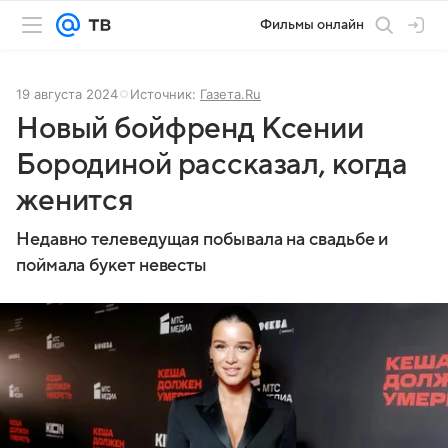
Фильмы онлайн
19 августа 2024
Источник:
Газета.Ru
Новый бойфренд Ксении
Бородиной рассказал, когда
женится
Недавно телеведущая побывала на свадьбе и
поймала букет невесты