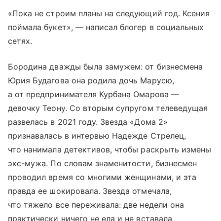
«Пока не строим планы на следующий год. Ксения
поймала букет», — написал блогер в социальных
сетях.
Бородина дважды была замужем: от бизнесмена
Юрия Будагова она родила дочь Марусю,
а от предпринимателя Курбана Омарова —
девочку Теону. Со вторым супругом телеведущая
развелась в 2021 году. Звезда «Дома 2»
признавалась в интервью Надежде Стрелец,
что нанимала детективов, чтобы раскрыть измены
экс-мужа. По словам знаменитости, бизнесмен
проводил время со многими женщинами, и эта
правда ее шокировала. Звезда отмечала,
что тяжело все переживала: две недели она
практически ничего не ела и не вставала