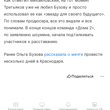
Как отметил Михайловский, на тот момент
Третьяков уже не любил Бузову и просто
использовал ее как «звезду для своего будущего».
По словам продюсера, все это видели и все
понимали. В конце концов команда «Дома 2»,
по заявлению шоумена, начала подталкивать
участников к расставанию.
Ранее Ольга Бузова
рассказала о мечте
провести
несколько дней в Краснодаре.
Поделиться
Расписание
Прямой эфир
Напоминания
Новости ТВ