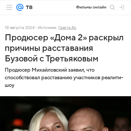
Фильмы онлайн
19 августа 2024
Источник:
Газета.Ru
Продюсер «Дома 2» раскрыл
причины расставания
Бузовой с Третьяковым
Продюсер Михайловский заявил, что
способствовал расставанию участников реалити-
шоу