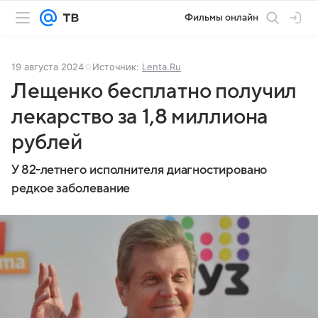
Фильмы онлайн
19 августа 2024
Источник:
Lenta.Ru
Лещенко бесплатно получил
лекарство за 1,8 миллиона
рублей
У 82-летнего исполнителя диагностировано
редкое заболевание