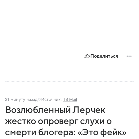
Поделиться
21 минуту назад
Источник:
ТВ Mail
Возлюбленный Лерчек
жестко опроверг слухи о
смерти блогера: «Это фейк»