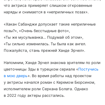
что актриса примеряет слишком откровенные
наряды и снимается в «неприличных позах».
«Хакан Сабанджи допускает такие неприличные
позы?», «Очень бесстыдные фото»,
«Ты же мусульманка… Подумай об этом»,
«Ты сильно изменилась. Ты была как ангел.
Пожалуйста, стань прежней Ханде Эрчел».
Напомним, Ханде Эрчел знакома зрителям по роли
цветочницы Эды в турецком сериале «
Постучись
в мою дверь
». Во время работы над проектом
у актрисы начался роман с Керемом Бюрсином,
исполнителем роли Серкана Болата. Однако
в 2022 году актеры расстались.