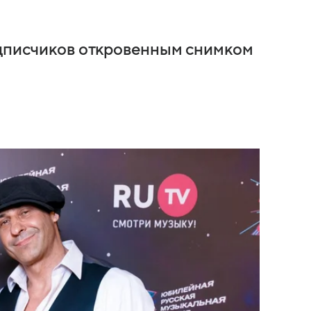
одписчиков откровенным снимком