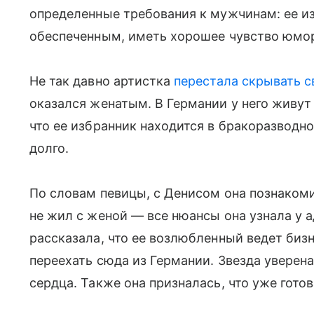
определенные требования к мужчинам: ее и
обеспеченным, иметь хорошее чувство юмор
Не так давно артистка
перестала скрывать с
оказался женатым. В Германии у него живут
что ее избранник находится в бракоразводн
долго.
По словам певицы, с Денисом она познакомил
не жил с женой — все нюансы она узнала у 
рассказала, что ее возлюбленный ведет биз
переехать сюда из Германии. Звезда уверена
сердца. Также она призналась, что уже гото