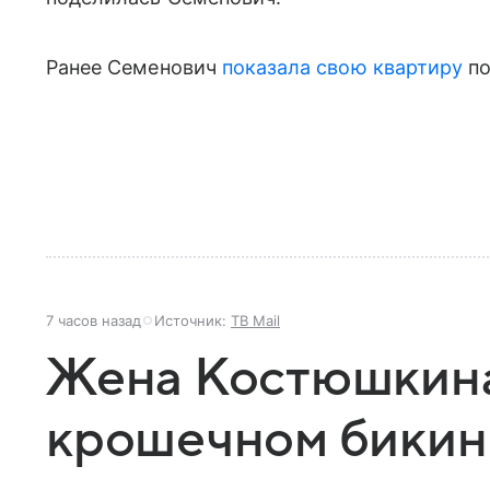
Ранее Семенович
показала свою квартиру
по
7 часов назад
Источник:
ТВ Mail
Жена Костюшкина
крошечном бикин