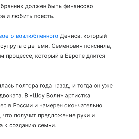
збранник должен быть финансово
а и любить поесть.
воего возлюбленного
Дениса, который
 супруга с детьми. Семенович пояснила,
ом процессе, который в Европе длится
ась полтора года назад, и тогда он уже
адвоката. В «Шоу Воли» артистка
нес в России и намерен окончательно
, что получит предложение руки и
ва к созданию семьи.