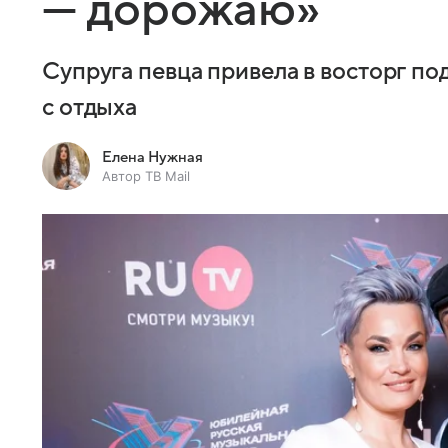
— дорожаю»
Супруга певца привела в восторг п
с отдыха
Елена Нужная
Автор ТВ Mail