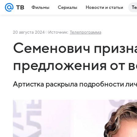
Фильмы
Сериалы
Новости и статьи
Те
20 августа 2024
Источник:
Телепрограмма
Семенович призна
предложения от 
Артистка раскрыла подробности ли