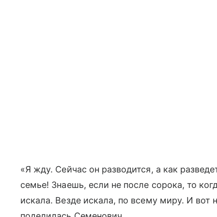
«Я жду. Сейчас он разводится, а как разведет
семье! Знаешь, если не после сорока, то ко
искала. Везде искала, по всему миру. И вот 
поделилась Семенович.