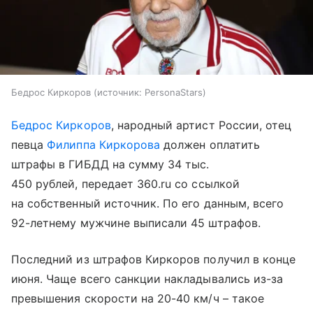
Бедрос Киркоров
источник:
PersonaStars
Бедрос Киркоров
, народный артист России, отец
певца
Филиппа Киркорова
должен оплатить
штрафы в ГИБДД на сумму 34 тыс.
450 рублей, передает 360.ru со ссылкой
на собственный источник. По его данным, всего
92-летнему мужчине выписали 45 штрафов.
Последний из штрафов Киркоров получил в конце
июня. Чаще всего санкции накладывались из-за
превышения скорости на 20-40 км/ч – такое