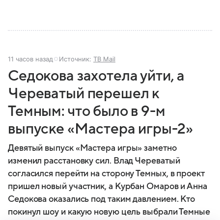
11 часов назад
Источник:
ТВ Mail
Седокова захотела уйти, а
Череватый перешел к
Темным: что было в 9-м
выпуске «Мастера игры-2»
Девятый выпуск «Мастера игры» заметно
изменил расстановку сил. Влад Череватый
согласился перейти на сторону Темных, в проект
пришел новый участник, а Курбан Омаров и Анна
Седокова оказались под таким давлением. Кто
покинул шоу и какую новую цель выбрали Темные