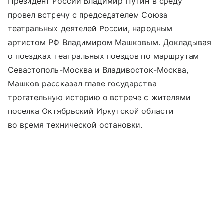
Президент России Владимир Путин в среду
провел встречу с председателем Союза
театральных деятелей России, народным
артистом РФ Владимиром Машковым. Докладывая
о поездках театральных поездов по маршрутам
Севастополь-Москва и Владивосток-Москва,
Машков рассказал главе государства
трогательную историю о встрече с жителями
поселка Октябрьский Иркутской области
во время технической остановки.