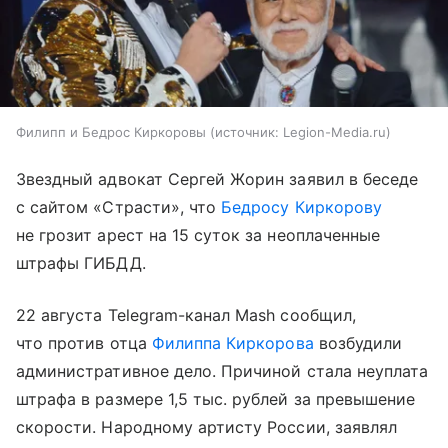
Филипп и Бедрос Киркоровы
источник:
Legion-Media.ru
Звездный адвокат Сергей Жорин заявил в беседе
с сайтом «Страсти», что
Бедросу Киркорову
не грозит арест на 15 суток за неоплаченные
штрафы ГИБДД.
22 августа Telegram-канал Mash сообщил,
что против отца
Филиппа Киркорова
возбудили
административное дело. Причиной стала неуплата
штрафа в размере 1,5 тыс. рублей за превышение
скорости. Народному артисту России, заявлял