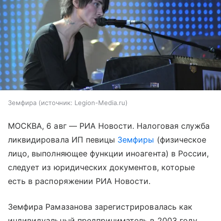
Земфира
источник:
Legion-Media.ru
МОСКВА, 6 авг — РИА Новости. Налоговая служба
ликвидировала ИП певицы
Земфиры
(физическое
лицо, выполняющее функции иноагента)
в России,
следует из юридических документов, которые
есть в распоряжении РИА Новости.
Земфира Рамазанова зарегистрировалась как
индивидуальный предприниматель в 2003 году.