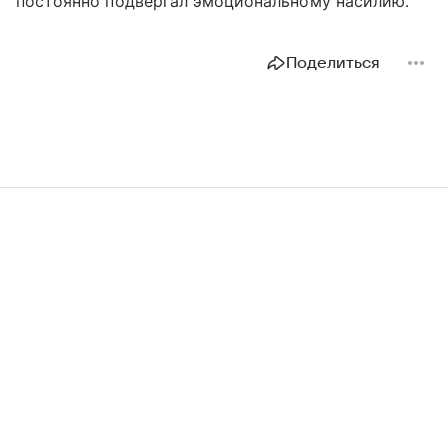
постоянно подвергал эмоциональному насилию.
Поделиться