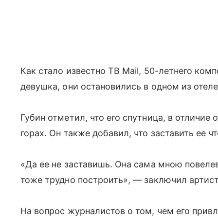
Как стало известно ТВ Mail, 50-летнего ком
девушка, они остановились в одном из отел
Губин отметил, что его спутница, в отличие 
горах. Он также добавил, что заставить ее ч
«Да ее не заставишь. Она сама мною повеле
тоже трудно построить», — заключил артист
На вопрос журналистов о том, чем его прив