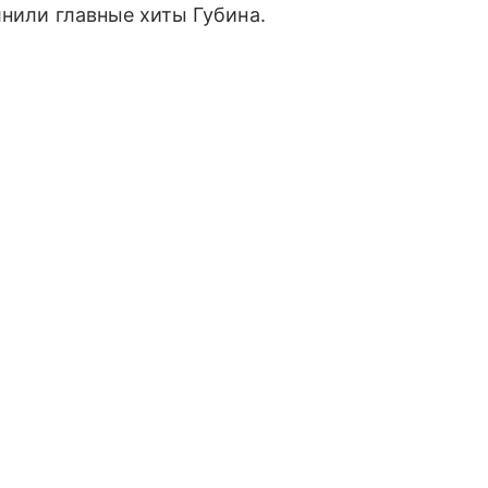
лнили главные хиты Губина.