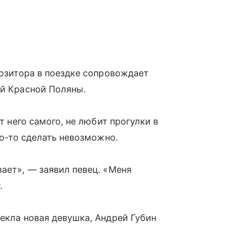
позитора в поездке сопровождает
ей Красной Поляны.
от него самого, не любит прогулки в
то-то сделать невозможно.
вает», — заявил певец. «Меня
.
лекла новая девушка, Андрей Губин