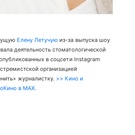
едущую
Елену Летучую
из-за выпуска шоу
овала деятельность стоматологической
 опубликованных в соцсети Instagram
кстремистской организацией
енить» журналистку.
>> Кино и
roКино в MAX.