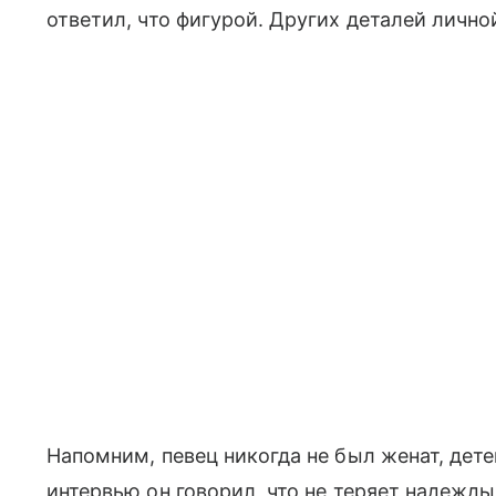
ответил, что фигурой. Других деталей лично
Напомним, певец никогда не был женат, детей
интервью он говорил, что не теряет надежды