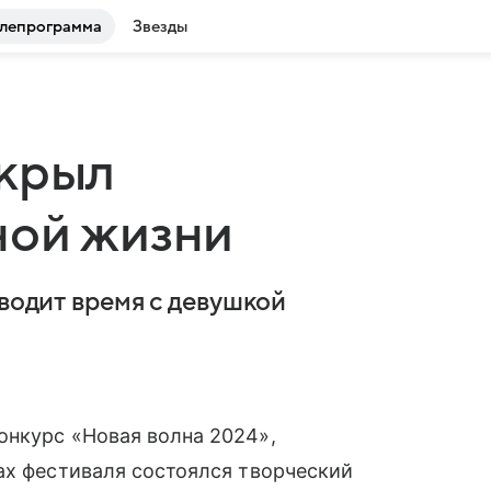
лепрограмма
Звезды
скрыл
ной жизни
оводит время с девушкой
нкурс «Новая волна 2024»,
ах фестиваля состоялся творческий