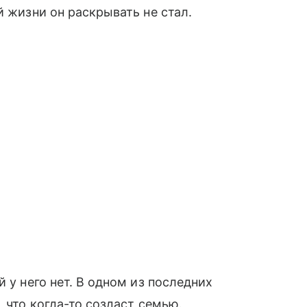
й жизни он раскрывать не стал.
 у него нет. В одном из последних
, что когда-то создаст семью.