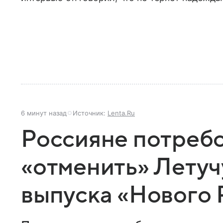
6 минут назад
Источник:
Lenta.Ru
Россияне потреб
«отменить» Летуч
выпуска «Нового