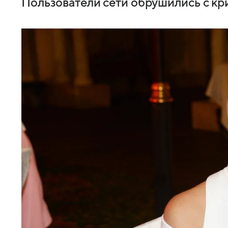
Пользователи сети обрушились с кр