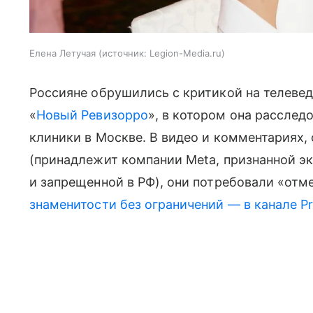
Елена Летучая
источник:
Legion-Media.ru
Россияне обрушились с критикой на телев
«
Новый Ревизорро
», в котором она расслед
клиники в Москве. В видео и комментариях,
(принадлежит компании Meta, признанной э
и запрещенной в РФ), они потребовали «отм
знаменитости без ограничений — в канале P