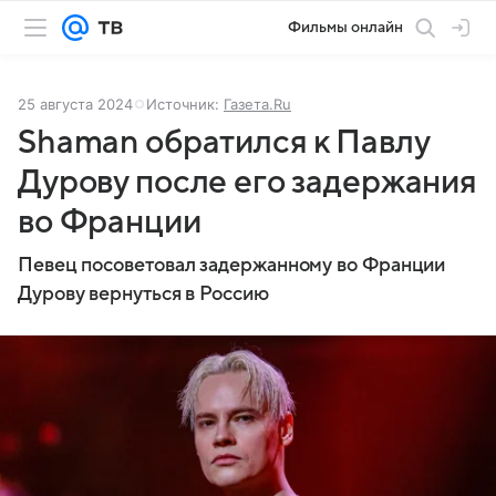
Фильмы онлайн
25 августа 2024
Источник:
Газета.Ru
Shaman обратился к Павлу
Дурову после его задержания
во Франции
Певец посоветовал задержанному во Франции
Дурову вернуться в Россию