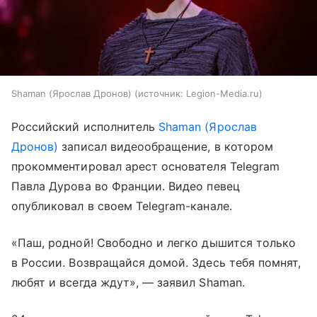
Shaman (Ярослав Дронов)
источник:
Legion-Media.ru
Российский исполнитель
Shaman (Ярослав
Дронов)
записал видеообращение, в котором
прокомментировал арест основателя Telegram
Павла Дурова во Франции. Видео певец
опубликовал в своем Telegram-канале.
«Паш, родной! Свободно и легко дышится только
в России. Возвращайся домой. Здесь тебя помнят,
любят и всегда ждут», — заявил Shaman.