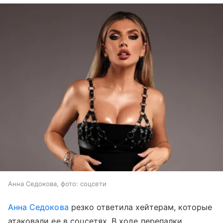
Анна Седокова, фото: соцсети
Анна Седокова
резко ответила хейтерам, которые
атаковали ее в соцсетях. В ходе перепалки