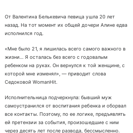
От Валентина Белькевича певица ушла 20 лет
назад. На тот момент их общей дочери Алине едва
исполнился год.
«Мне было 21, я лишилась всего самого важного в
жизни… Я осталась без всего с годовалым
ребенком на руках. Он вернулся к той женщине, с
которой мне изменял», — приводит слова
Седоковой WomanHit.
Исполнительница подчеркнула: бывший муж
самоустранился от воспитания ребенка и оборвал
все контакты. Поэтому, по ее логике, предъявлять
ей претензии за события, произошедшие с ним
через десять лет после развода, бессмысленно.