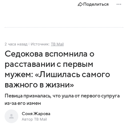
Поделиться
2 часа назад
Источник:
ТВ Mail
Седокова вспомнила о
расставании с первым
мужем: «Лишилась самого
важного в жизни»
Певица призналась, что ушла от первого супруга
из-за его измен
Соня Жарова
Автор ТВ Mail