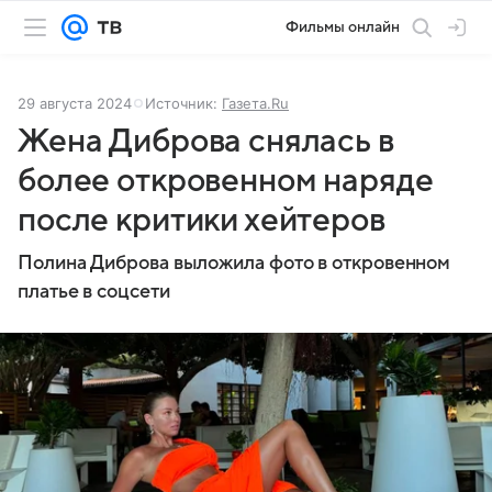
Фильмы онлайн
29 августа 2024
Источник:
Газета.Ru
Жена Диброва снялась в
более откровенном наряде
после критики хейтеров
Полина Диброва выложила фото в откровенном
платье в соцсети