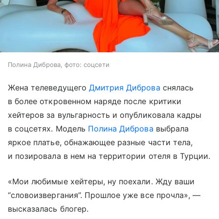
Полина Диброва, фото: соцсети
Жена телеведущего
Дмитрия Диброва
снялась
в более откровенном наряде после критики
хейтеров за вульгарность и опубликовала кадры
в соцсетях. Модель
Полина Диброва
выбрала
яркое платье, обнажающее разные части тела,
и позировала в нем на территории отеля в Турции.
«Мои любимые хейтеры, ну поехали. Жду ваши
“словоизвергания”. Прошлое уже все прочла», —
высказалась блогер.