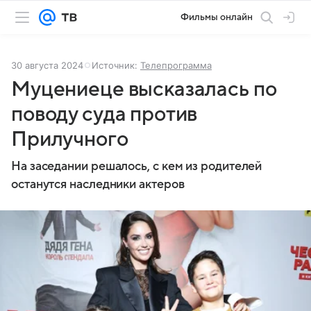
Фильмы онлайн
30 августа 2024
Источник:
Телепрограмма
Муцениеце высказалась по
поводу суда против
Прилучного
На заседании решалось, с кем из родителей
останутся наследники актеров