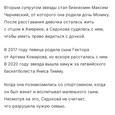
Вторым супругом звезды стал бизнесмен Максим
Чернявский, от которого она родила дочь Монику.
После расставания девочка осталась жить
с отцом в Америке, а Седокова судилась с ним,
чтобы иметь право видеться с дочкой.
В 2017 году певица родила сына Гектора
от Артема Комарова, но вскоре рассталась с ним.
В 2020 году звезда вышла замуж за латвийского
баскетболиста Яниса Тимму.
Когда она познакомилась со спортсменом, когда
он был женат и воспитывал маленького сына.
Несмотря на это, Седокова не считает,
что разрушила чужую семью.