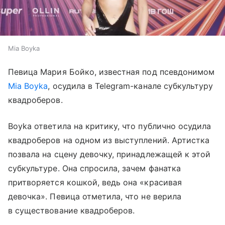
Mia Boyka
Певица Мария Бойко, известная под псевдонимом
Mia Boyka
, осудила в Telegram-канале субкультуру
квадроберов.
Boyka ответила на критику, что публично осудила
квадроберов на одном из выступлений. Артистка
позвала на сцену девочку, принадлежащей к этой
субкультуре. Она спросила, зачем фанатка
притворяется кошкой, ведь она «красивая
девочка». Певица отметила, что не верила
в существование квадроберов.