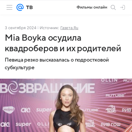
Фильмы онлайн
3 сентября 2024
Источник:
Газета.Ru
Mia Boyka осудила
квадроберов и их родителей
Певица резко высказалась о подростковой
субкультуре