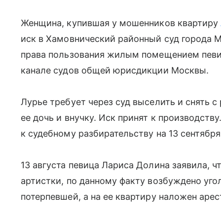
Женщина, купившая у мошенников квартиру
иск в Хамовнический районный суд города 
права пользования жилым помещением певи
канале судов общей юрисдикции Москвы.
Лурье требует через суд выселить и снять с
ее дочь и внучку. Иск принят к производству
к судебному разбирательству на 13 сентября
13 августа певица Лариса Долина заявила, ч
артистки, по данному факту возбуждено уго
потерпевшей, а на ее квартиру наложен арес