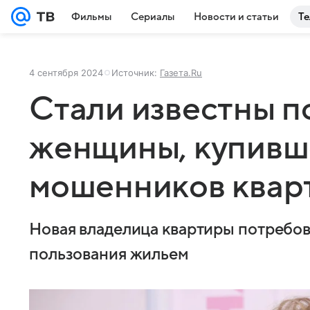
Фильмы
Сериалы
Новости и статьи
Те
4 сентября 2024
Источник:
Газета.Ru
Стали известны п
женщины, купивш
мошенников квар
Новая владелица квартиры потребов
пользования жильем