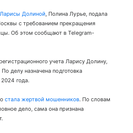
Ларисы Долиной
, Полина Лурье, подала
Москвы с требованием прекращения
цы. Об этом сообщают в Telegram-
 регистрационного учета Ларису Долину,
. По делу назначена подготовка
 2024 года.
то
стала жертвой мошенников
. По словам
ловное дело, сама она признана
т.