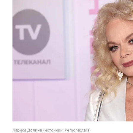
Лариса Долина
источник:
PersonaStars