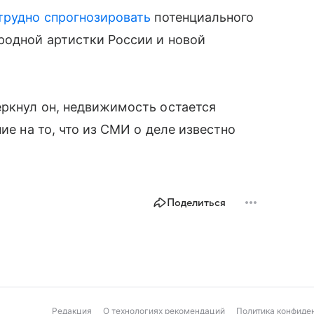
трудно спрогнозировать
потенциального
родной артистки России и новой
еркнул он, недвижимость остается
ие на то, что из СМИ о деле известно
Поделиться
Редакция
О технологиях рекомендаций
Политика конфиде