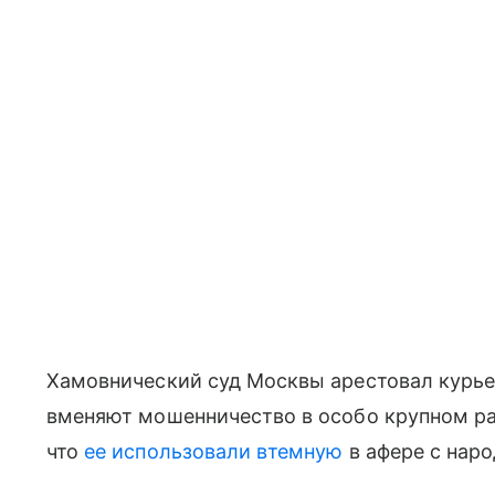
Хамовнический суд Москвы арестовал курь
вменяют мошенничество в особо крупном ра
что
ее использовали втемную
в афере с наро