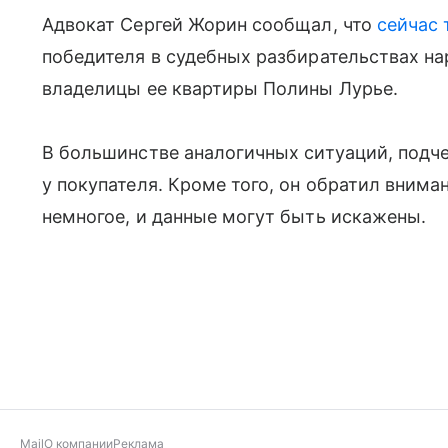
Адвокат Сергей Жорин сообщал, что
сейчас 
победителя в судебных разбирательствах на
владелицы ее квартиры Полины Лурье.
В большинстве аналогичных ситуаций, подч
у покупателя. Кроме того, он обратил вниман
немногое, и данные могут быть искажены.
Mail
О компании
Реклама