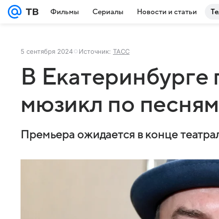
Фильмы
Сериалы
Новости и статьи
Те
5 сентября 2024
Источник:
ТАСС
В Екатеринбурге 
мюзикл по песням
Премьера ожидается в конце театра