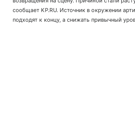
возвращения на сцену. Причиной стали раст
сообщает KP.RU. Источник в окружении арти
подходят к концу, а снижать привычный уро