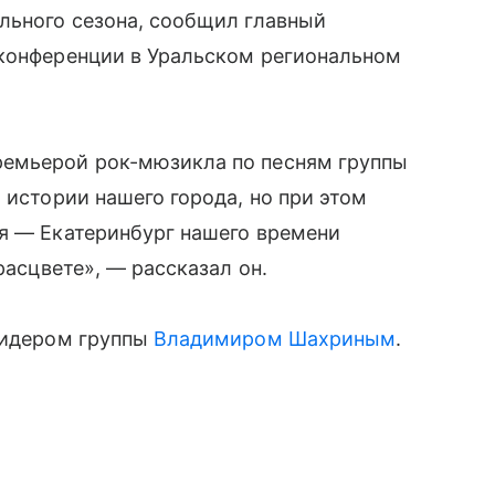
льного сезона, сообщил главный
-конференции в Уральском региональном
ремьерой рок-мюзикла по песням группы
 истории нашего города, но при этом
ия — Екатеринбург нашего времени
расцвете», — рассказал он.
 лидером группы
Владимиром Шахриным
.