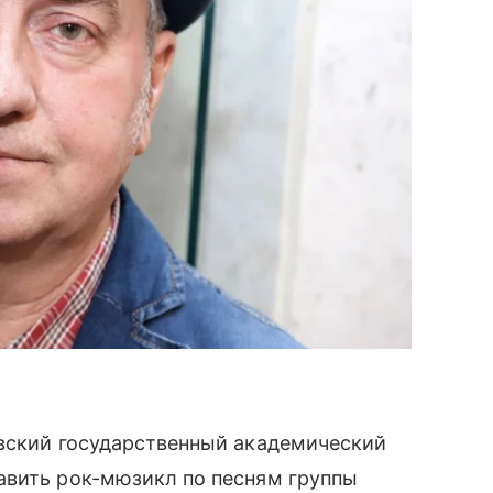
овский государственный академический
авить рок-мюзикл по песням группы