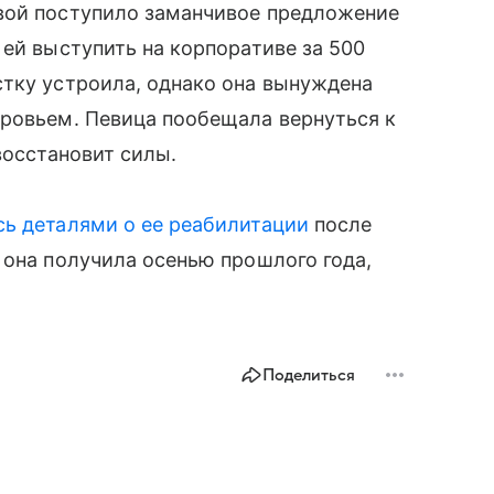
вой поступило заманчивое предложение
 ей выступить на корпоративе за 500
стку устроила, однако она вынуждена
оровьем. Певица пообещала вернуться к
восстановит силы.
ь деталями о ее реабилитации
после
 она получила осенью прошлого года,
Поделиться