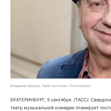
Владимир Шахрин, ЧайФ
источник:
PersonaStars
ЕКАТЕРИНБУРГ, 5 сентября. /ТАСС/. Свердл
театр музыкальной комедии планирует пост