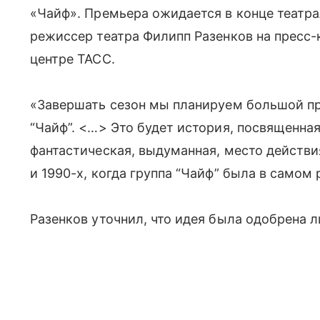
«Чайф». Премьера ожидается в конце театра
режиссер театра Филипп Разенков на пресс
центре ТАСС.
«Завершать сезон мы планируем большой п
“Чайф”. <…> Это будет история, посвященная
фантастическая, выдуманная, место действ
и 1990-х, когда группа “Чайф” была в самом 
Разенков уточнил, что идея была одобрена