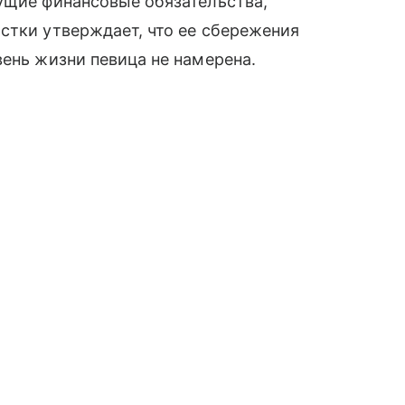
ущие финансовые обязательства,
стки утверждает, что ее сбережения
вень жизни певица не намерена.