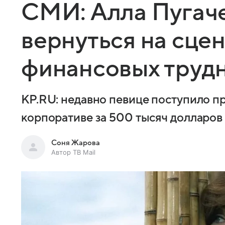
СМИ: Алла Пугач
вернуться на сцен
финансовых труд
KP.RU: недавно певице поступило п
корпоративе за 500 тысяч долларов
Соня Жарова
Автор ТВ Mail