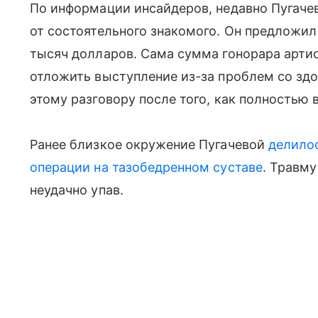
По информации инсайдеров, недавно Пугаче
от состоятельного знакомого. Он предложил
тысяч долларов. Сама сумма гонорара арти
отложить выступление из-за проблем со зд
этому разговору после того, как полностью 
Ранее близкое окружение Пугачевой
делилос
операции на тазобедренном суставе
. Травму
неудачно упав.