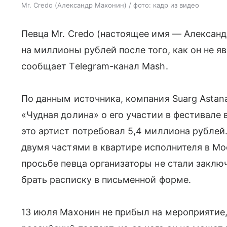
Mr. Credo (Александр Махонин) / фото: кадр из видео
Певца Mr. Credo (настоящее имя — Алексан
на миллионы рублей после того, как он не яв
сообщает Telegram-канал Mash.
По данным источника, компания Suarg Astan
«Чудная долина» о его участии в фестивале 
это артист потребовал 5,4 миллиона рубле
двумя частями в квартире исполнителя в Мос
просьбе певца организаторы не стали заклю
брать расписку в письменной форме.
13 июля Махонин не прибыл на мероприятие,