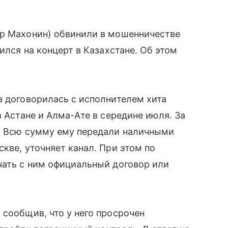
др Махонин) обвинили в мошенничестве
ился на концерт в Казахстане. Об этом
a договорилась с исполнителем хита
в Астане и Алма-Ате в середине июля. За
й. Всю сумму ему передали наличными
кве, уточняет канал. При этом по
чать с ним официальный договор или
 сообщив, что у него просрочен