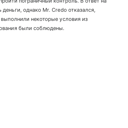
 пройти пограничный контроль. В ответ на
 деньги, однако Mr. Credo отказался,
е выполнили некоторые условия из
бования были соблюдены.