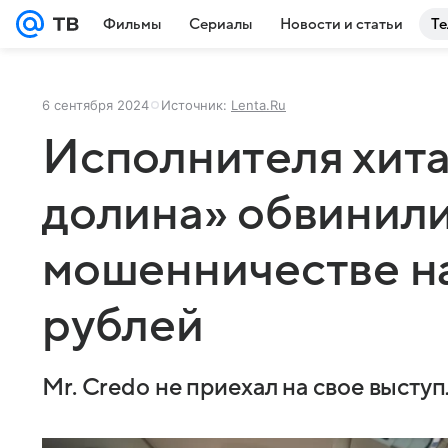
Фильмы
Сериалы
Новости и статьи
Те
6 сентября 2024
Источник:
Lenta.Ru
Исполнителя хита
долина» обвинили
мошенничестве н
рублей
Mr. Credo не приехал на свое высту