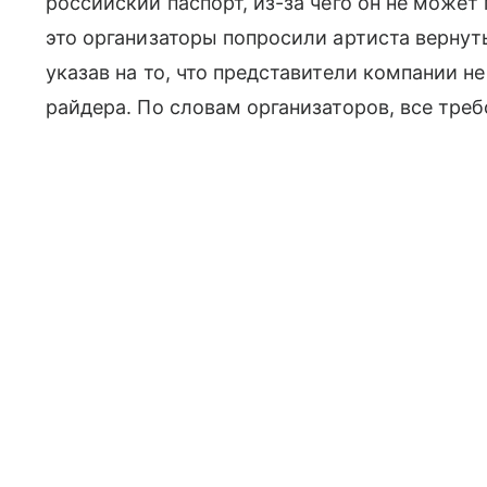
российский паспорт, из-за чего он не может
это организаторы попросили артиста вернуть
указав на то, что представители компании н
райдера. По словам организаторов, все тре