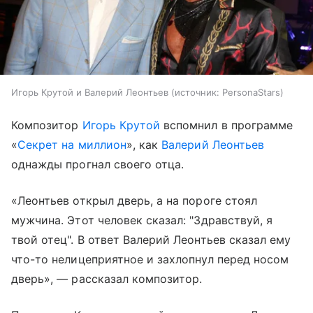
Игорь Крутой и Валерий Леонтьев
источник:
PersonaStars
Композитор
Игорь Крутой
вспомнил в программе
«
Секрет на миллион
», как
Валерий Леонтьев
однажды прогнал своего отца.
«Леонтьев открыл дверь, а на пороге стоял
мужчина. Этот человек сказал: "Здравствуй, я
твой отец". В ответ Валерий Леонтьев сказал ему
что-то нелицеприятное и захлопнул перед носом
дверь», — рассказал композитор.