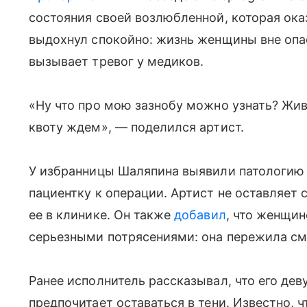
состояния своей возлюбленной, которая оказ
выдохнул спокойно: жизнь женщины вне опас
вызывает тревог у медиков.
«Ну что про мою зазнобу можно узнать? Жива
квоту ждем», — поделился артист.
У избранницы Шаляпина выявили патологию с
пациентку к операции. Артист не оставляет 
ее в клинике. Он также
добавил
, что женщин
серьезными потрясениями: она пережила см
Ранее исполнитель рассказывал, что его дев
предпочитает оставаться в тени. Известно, 