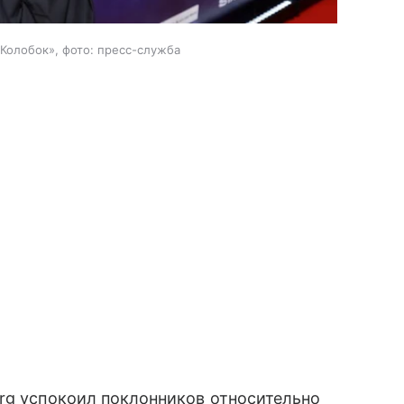
Колобок», фото: пресс-служба
org успокоил поклонников относительно