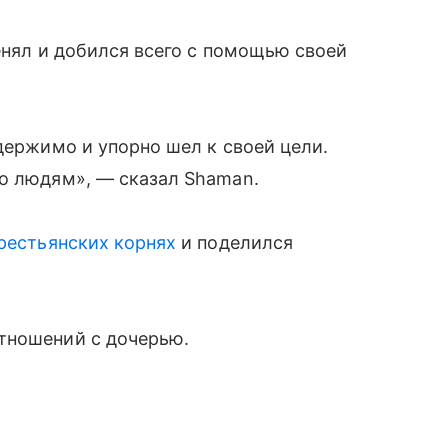
енял и добился всего с помощью своей
держимо и упорно шел к своей цели.
во людям», — сказал Shaman.
крестьянских корнях
и поделился
тношений с дочерью.