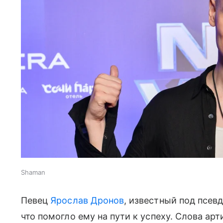
Shaman
Певец
Ярослав Дронов
, известный под псев
что помогло ему на пути к успеху. Слова арти