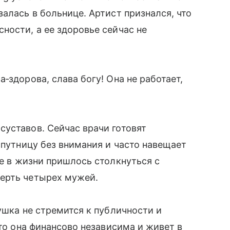
алась в больнице. Артист признался, что
ности, а ее здоровье сейчас не
‑здорова, слава богу! Она не работает,
уставов. Сейчас врачи готовят
спутницу без внимания и часто навещает
е в жизни пришлось столкнуться с
ерть четырех мужей.
ушка не стремится к публичности и
что она финансово независима и живет в