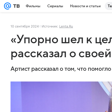
Фильмы
Сериалы
Новости и статьи
Те
10 сентября 2024
Источник:
Lenta.Ru
«Упорно шел к це
рассказал о свое
Артист рассказал о том, что помогло 