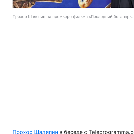
Прохор Шаляпин на премьере фильма «Последний богатырь. 
Прохор Шаляпин
в беседе с Teleprogramma.