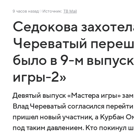
9 часов назад
Источник:
ТВ Mail
Седокова захотела
Череватый переше
было в 9-м выпус
игры-2»
Девятый выпуск «Мастера игры» зам
Влад Череватый согласился перейти 
пришел новый участник, а Курбан О
под таким давлением. Кто покинул 