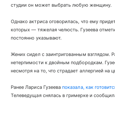
студии он может выбрать любую женщину.
Однако актриса оговорилась, что ему придет
которых — тяжелая челюсть. Гузеева отмети
постоянно указывают.
Жених сидел с заинтригованным взглядом. 
нетерпимости к двойным подбородкам. Гузе
несмотря на то, что страдает аллергией на ц
Ранее Лариса Гузеева
показала, как готовит
Телеведущая снялась в гримерке и сообщила