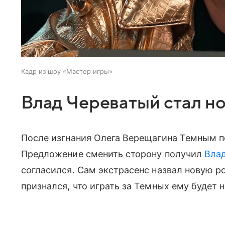
Кадр из шоу «Мастер игры»
Влад Череватый стал н
После изгнания Олега Верещагина Темным п
Предложение сменить сторону получил
Вла
согласился. Сам экстрасенс назвал новую р
признался, что играть за Темных ему будет 