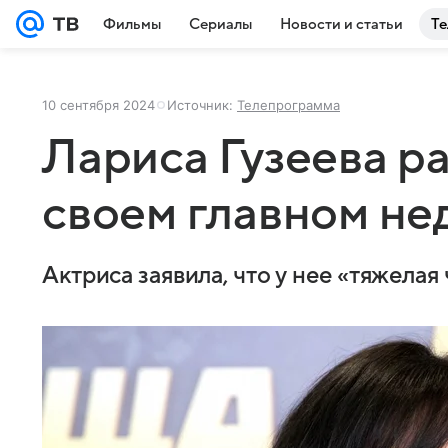
Фильмы
Сериалы
Новости и статьи
Те
10 сентября 2024
Источник:
Телепрограмма
Лариса Гузеева ра
своем главном не
Актриса заявила, что у нее «тяжелая