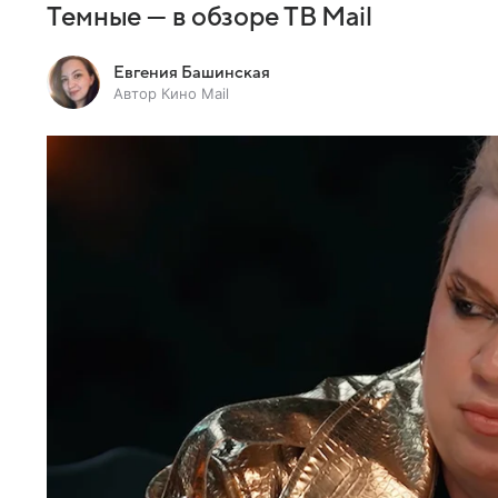
Темные — в обзоре ТВ Mail
Евгения Башинская
Автор Кино Mail