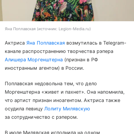
Яна Поплавская
источник:
Legion-Media.ru
Актриса
Яна Поплавская
возмутилась в Telegram-
канале распространению творчества рэпера
Алишера Моргенштерна
(признан в РФ
иностранным агентом) в России.
Поплавская недовольна тем, что дело
Моргенштерна «живет и пахнет». Она напомнила,
что артист признан иноагентом. Актриса также
осудила певицу
Лолиту Милявскую
за сотрудничество с рэпером.
В июле Милявская исполнила на одном