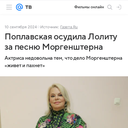
Фильмы онлайн
10 сентября 2024
Источник:
Газета.Ru
Поплавская осудила Лолиту
за песню Моргенштерна
Актриса недовольна тем, что дело Моргенштерна
«живет и пахнет»